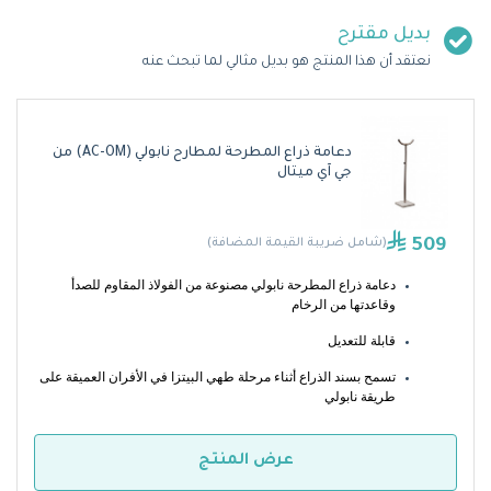
بديل مقترح
نعتقد أن هذا المنتج هو بديل مثالي لما تبحث عنه
دعامة ذراع المطرحة لمطارح نابولي (AC-OM) من
جي آي ميتال
509
(شامل ضريبة القيمة المضافة)
دعامة ذراع المطرحة نابولي مصنوعة من الفولاذ المقاوم للصدأ 
وقاعدتها من الرخام
قابلة للتعديل 
تسمح بسند الذراع أثناء مرحلة طهي البيتزا في الأفران العميقة على 
طريقة نابولي
عرض المنتج