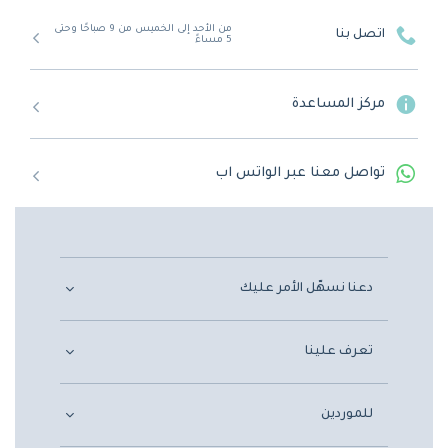
من الأحد إلى الخميس من 9 صباحًا وحتى
اتصل بنا
5 مساءً
مركز المساعدة
تواصل معنا عبر الواتس اب
دعنا نسهّل الأمر عليك
تعرف علينا
للموردين