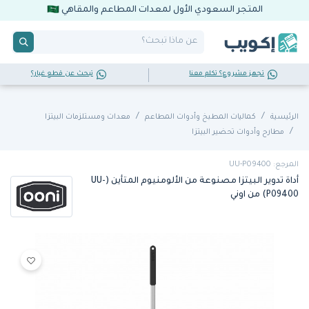
المتجر السعودي الأول لمعدات المطاعم والمقاهي
تجهز مشروع؟ تكلم معنا
تبحث عن قطع غيار؟
الرئيسية
كماليات المطبخ وأدوات المطاعم
معدات ومستلزمات البيتزا
مطارح وأدوات تحضير البيتزا
المرجع: UU-P09400
أداة تدوير البيتزا مصنوعة من الألومنيوم المتأين (UU-
P09400) من اوني