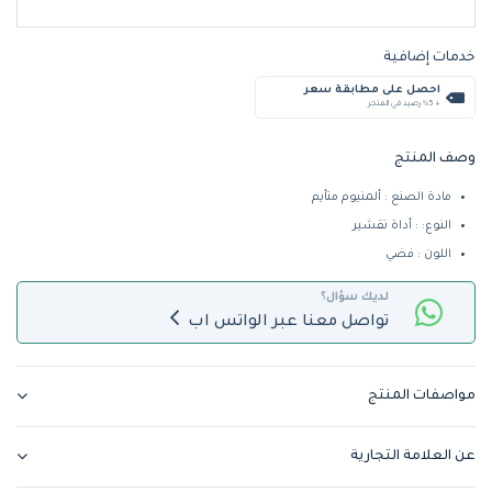
خدمات إضافية
احصل على مطابقة سعر
+ %5 رصيد في المتجر
وصف المنتج
مادة الصنع : ألمنيوم متأيم
النوع: : أداة تقشير
اللون : فضي
لديك سؤال؟
تواصل معنا عبر الواتس اب
مواصفات المنتج
عن العلامة التجارية