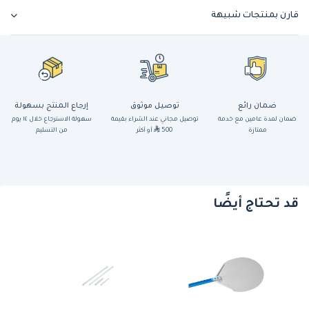
قارن بمنتجات شبيهة
ضمان رائع
توصيل موثوق
إرجاع المنتج بسهولة
ضمان لمدة عامين مع خدمة
توصيل مجاني عند الشراء بقيمة
سهولة الاسترجاع خلال ١٤ يوم
ممتازة
500
أو أكثر
من التسليم
قد تحتاج أيضًا