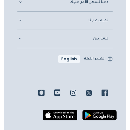
دعنا نسهّل الأمر عليك
تعرف علينا
للموردين
English
تغيير اللغة