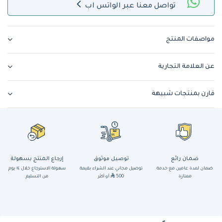
تواصل معنا عبر الواتس اب
مواصفات المنتج
عن العلامة التجارية
قارن بمنتجات شبيهة
ضمان رائع
توصيل موثوق
إرجاع المنتج بسهولة
ضمان لمدة عامين مع خدمة
توصيل مجاني عند الشراء بقيمة
سهولة الاسترجاع خلال ١٤ يوم
ممتازة
500
أو أكثر
من التسليم