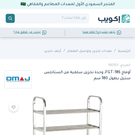
المتجر السعودي الأول لمعدات المطاعم والمقاهي
تجهز مشروع؟ تكلم معنا
تبحث عن قطع غيار؟
الرئيسية
معدات تخزين وتوصيل الطعام
أرفف تخزين
المرجع: 160153
أوماج FGT-186، وحدة تخزين سلمية من الستانلس
ستيل بطول 180 سم