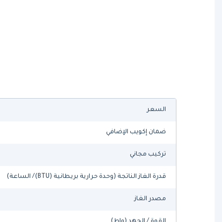
السعر
ضمان إكويب الإضافي
تركيب مجاني
قدرة الغاز الناتجة (وحدة حرارية بريطانية (BTU)/ الساعة)
مصدر الغاز
القوة / الجهد (واط)