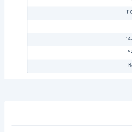
11
14
5
N