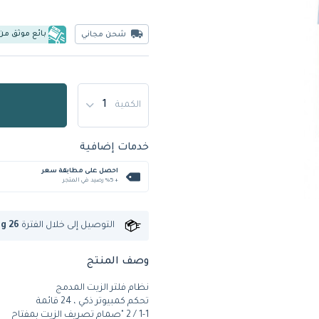
بائع موثق من
شحن مجاني
الكمية
خدمات إضافية
احصل على مطابقة سعر
+ %5 رصيد في المتجر
التوصيل إلى
خلال الفترة
ug 26
وصف المنتج
نظام فلتر الزيت المدمج
تحكم كمبيوتر ذكي ، 24 قائمة
1-1 / 2 "صمام تصريف الزيت بمفتاح