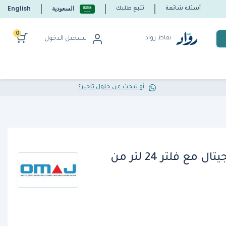
السعودية
English
أسئلة شائعة
تتبع طلبك
0
نقاط رواد
تسجيل الدخول
أو تبحث عن حلول تأجير؟
قلاية بطاطس غاز ديجيتال مع فلتر 24 لتر من