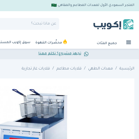
المتجر السعودي الأول لمعدات المطاعم والمقاهي
سوق إكويب المست
محضِّرات القهوة
جميع الفئات
تجهز مشروع؟ تكلم معنا
الرئيسية
معدات الطهي
قلايات مطاعم
قلايات غاز تجارية