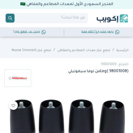
المتجر السعودي الأول لمعدات المطاعم والمقاهي
تجهز مشروع؟ تكلم معنا
تبحث عن قطع غيار؟
الرئيسية
قطع غيار معدات المطاعم والمقاهي
قطع غيار Nuova Simonelli
المرجع: 98001008
Leg( 98001008)من نوفا سيمونيلي