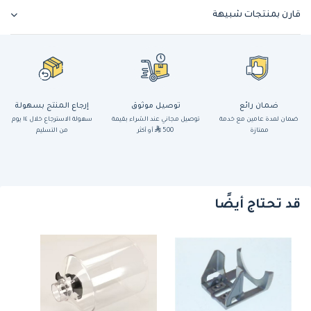
قارن بمنتجات شبيهة
ضمان رائع
توصيل موثوق
إرجاع المنتج بسهولة
ضمان لمدة عامين مع خدمة
توصيل مجاني عند الشراء بقيمة
سهولة الاسترجاع خلال ١٤ يوم
ممتازة
500
أو أكثر
من التسليم
قد تحتاج أيضًا