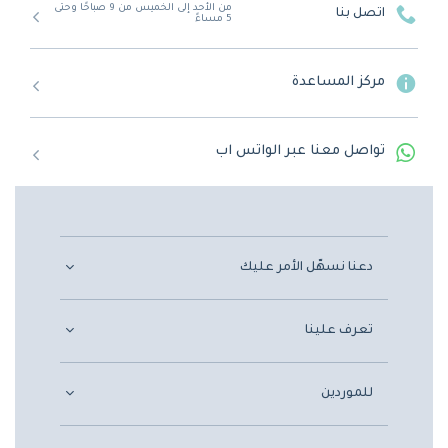
من الأحد إلى الخميس من 9 صباحًا وحتى
اتصل بنا
5 مساءً
مركز المساعدة
تواصل معنا عبر الواتس اب
دعنا نسهّل الأمر عليك
تعرف علينا
للموردين