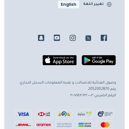
English
تغيير اللغة
وصول الغذائية للاتصالات و تقنية المعلومات
السجل التجاري
رقم 2052002870
الرقم الضريبي ٣٠٠٧٧٤٨٦٣٢٠٠٠٠٣