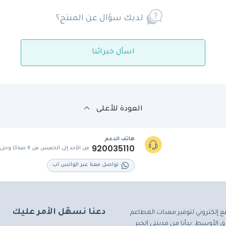
لديك سؤال عن المنتج؟
اسأل خبرائنا
العودة للأعلى
هاتف الدعم
920035110
من الأحد إلى الخميس من 9 صباحًا وحتى 5 مساءً
تواصل معنا عبر الواتس اب
دعنا نسهّل الأمر عليك
ع إلكتروني لتوفير معدات المطاعم
 الأوسط. بدأنا من مدينتي الخبر