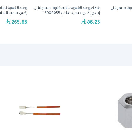
غطاء وعاء القهوة لطاحنة نوفا سيمونيللي
وعاء القهوة لطاحن
إم دي إكس حسب الطلب 15000055
إكس حسب الطلب 000056
265.65
86.25