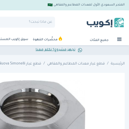
المتجر السعودي الأول لمعدات المطاعم والمقاهي
سوق إكويب المست
محضِّرات القهوة
جميع الفئات
تجهز مشروع؟ تكلم معنا
الرئيسية
قطع غيار معدات المطاعم والمقاهي
قطع غيار Nuova Simonelli