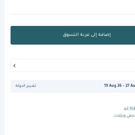
إضافة إلى عربة التسوق
19 Aug 26 - 27 A
تغيير الدولة
فيكتوريا أردوينو وايت إيجل 358 آلة
جمي وبثلاث