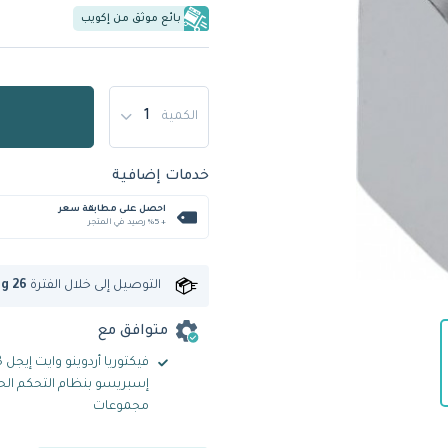
بائع موثق من إكويب
الكمية
خدمات إضافية
احصل على مطابقة سعر
+ %5 رصيد في المتجر
التوصيل إلى
خلال الفترة
ug 26
متوافق مع
إسبريسو بنظام التحكم الح
مجموعات