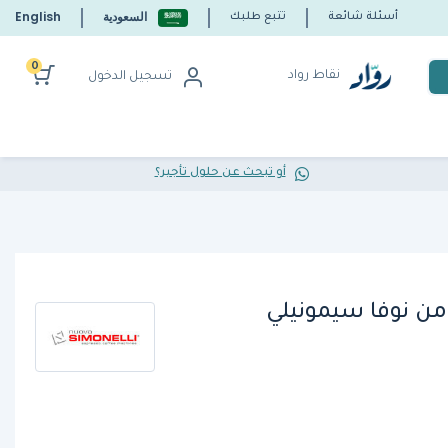
السعودية
English
أسئلة شائعة
تتبع طلبك
0
نقاط رواد
تسجيل الدخول
أو تبحث عن حلول تأجير؟