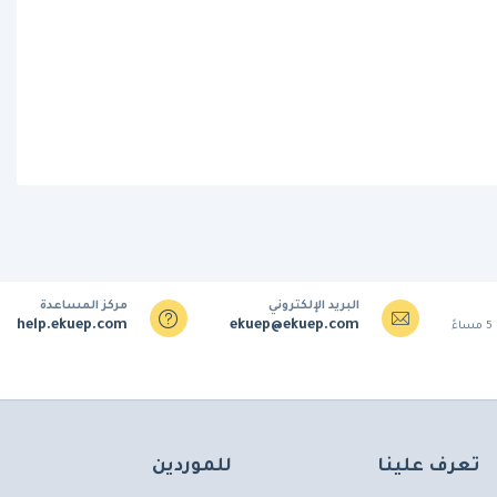
البريد الإلكتروني
مركز المساعدة
help.ekuep.com
ekuep@ekuep.com
تعرف علينا
للموردين