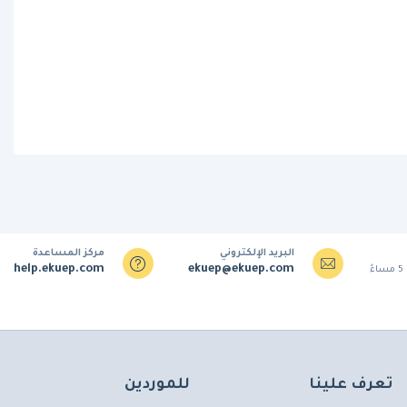
البريد الإلكتروني
مركز المساعدة
help.ekuep.com
ekuep@ekuep.com
تعرف علينا
للموردين