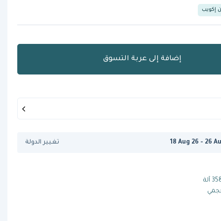
ن إكويب
إضافة إلى عربة التسوق
18 Aug 26 - 26 A
تغيير الدولة
فيكتوريا أردوينو وايت إيجل 358 آلة
حجمي