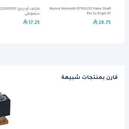
Nuova Simonelli 07300221 Valve Shaft
Pin Ss-Prgm 97
سيمونيلي
17.25
28.75
قارن بمنتجات شبيهة