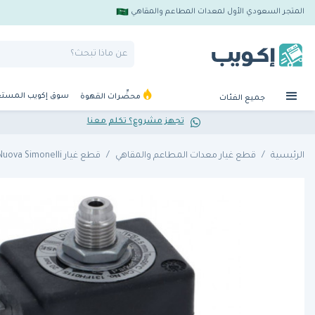
المتجر السعودي الأول لمعدات المطاعم والمقاهي
سوق إكويب المست
محضِّرات القهوة
جميع الفئات
تجهز مشروع؟ تكلم معنا
الرئيسية
قطع غيار معدات المطاعم والمقاهي
قطع غيار Nuova Simonelli