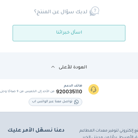
لديك سؤال عن المنتج؟
اسأل خبرائنا
العودة للأعلى
هاتف الدعم
920035110
من الأحد إلى الخميس من 9 صباحًا وحتى 5 مساءً
تواصل معنا عبر الواتس اب
دعنا نسهّل الأمر عليك
ع إلكتروني لتوفير معدات المطاعم
 الأوسط. بدأنا من مدينتي الخبر