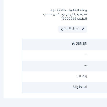
وعاء القهوة لطاحنة نوفا
سيمونيللي إم دي إكس حسب
الطلب 15000056
تبديل المنتج
265.65
—
—
إيطاليا
اسطوانة