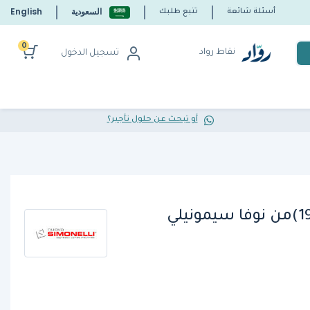
السعودية
English
أسئلة شائعة
تتبع طلبك
0
نقاط رواد
تسجيل الدخول
أو تبحث عن حلول تأجير؟