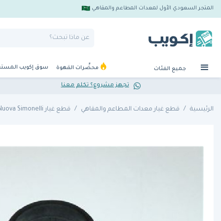
المتجر السعودي الأول لمعدات المطاعم والمقاهي
سوق إكويب المست
محضِّرات القهوة
جميع الفئات
تجهز مشروع؟ تكلم معنا
الرئيسية
قطع غيار معدات المطاعم والمقاهي
قطع غيار Nuova Simonelli