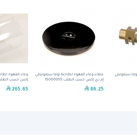
غطاء وعاء القهوة لطاحنة نوفا سيمونيللي
وعاء القهوة لطاحن
إم دي إكس حسب الطلب 15000055
إكس حسب الطلب 000056
265.65
86.25