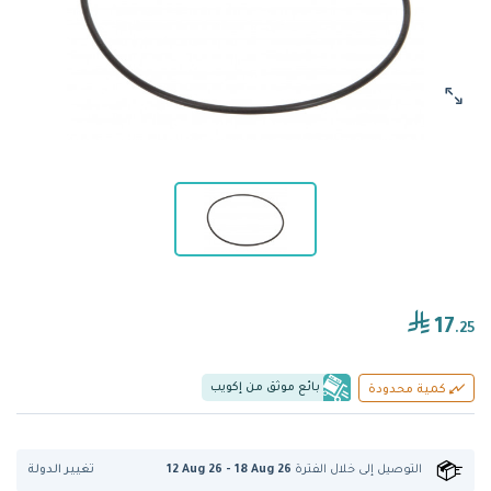
17
.25
بائع موثق من إكويب
كمية محدودة
تغيير الدولة
التوصيل إلى
خلال الفترة
12 Aug 26 - 18 Aug 26