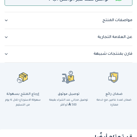
مواصفات المنتج
عن العلامة التجارية
قارن بمنتجات شبيهة
ضمان رائع
توصيل موثوق
إرجاع المنتج بسهولة
ضمان لمدة عامين مع خدمة
توصيل مجاني عند الشراء بقيمة
سهولة الاسترجاع خلال ١٤ يوم
ممتازة
500
أو أكثر
من التسليم