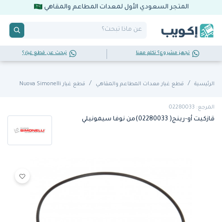
المتجر السعودي الأول لمعدات المطاعم والمقاهي
تجهز مشروع؟ تكلم معنا
تبحث عن قطع غيار؟
الرئيسية
قطع غيار معدات المطاعم والمقاهي
قطع غيار Nuova Simonelli
المرجع: 02280033
قازكيت أو-رينج( 02280033)من نوفا سيمونيلي