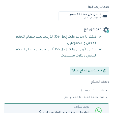
خدمات إضافية
احصل على مطابقة سعر
+ %5 رصيد في المتجر
متوافق مع
فيكتوريا أردوينو وايت إيجل 358 آلة إسبريسو بنظام التحكم
الحجمي وبمجموعتين
فيكتوريا أردوينو وايت إيجل 358 آلة إسبريسو بنظام التحكم
الحجمي وبثلاث مجموعات
تبحث عن قطع غيار؟
وصف المنتج
بلد المنشأ : إيطاليا
نوع قطعة الغيار : قازكيت أو-رينج
لديك سؤال؟
تواصل معنا عبر الواتس اب