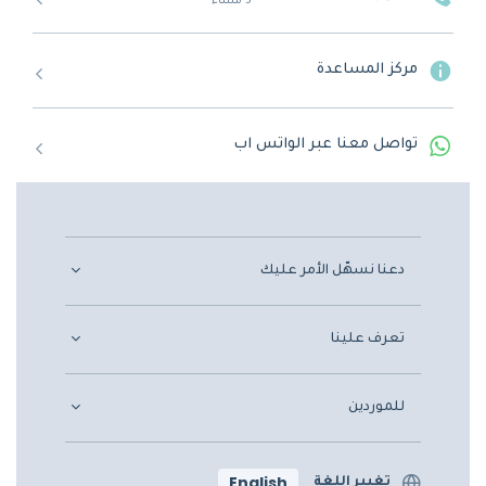
5 مساءً
مركز المساعدة
تواصل معنا عبر الواتس اب
دعنا نسهّل الأمر عليك
تعرف علينا
للموردين
English
تغيير اللغة