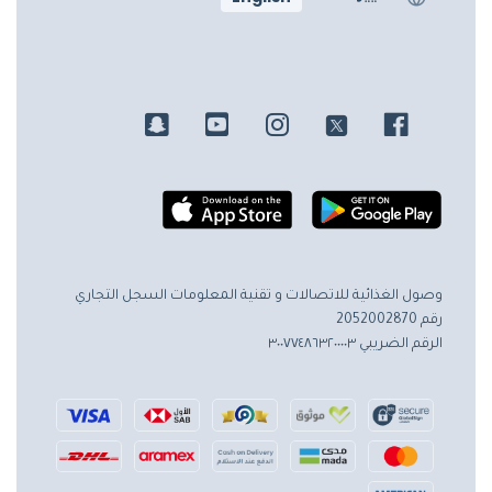
وصول الغذائية للاتصالات و تقنية المعلومات
السجل التجاري
رقم 2052002870
الرقم الضريبي ٣٠٠٧٧٤٨٦٣٢٠٠٠٠٣