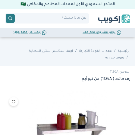
المتجر السعودي الأول لمعدات المطاعم والمقاهي
تجهز مشروع؟ تكلم معنا
تبحث عن قطع غيار؟
الرئيسية
معدات الفولاذ التجارية
أرفف ستانلس ستيل للمطابخ
رفوف جدارية
المرجع: 1126A
رف حائط ( 1126A) من نيو أيج