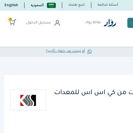
السعودية
English
أسئلة شائعة
تتبع طلبك
0
نقاط رواد
تسجيل الدخول
أو تبحث عن حلول تأجير؟
ات من كي اس اس للمعدات