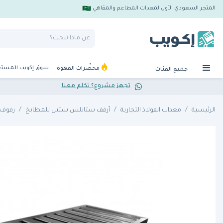
المتجر السعودي الأول لمعدات المطاعم والمقاهي
سوق إكويب المست
محضِّرات القهوة
جميع الفئات
تجهز مشروع؟ تكلم معنا
الرئيسية
معدات الفولاذ التجارية
أرفف ستانلس ستيل للمطابخ
رفوف 