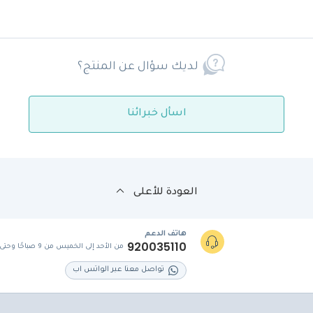
لديك سؤال عن المنتج؟
اسأل خبرائنا
العودة للأعلى
هاتف الدعم
920035110
من الأحد إلى الخميس من 9 صباحًا وحتى 5 مساءً
تواصل معنا عبر الواتس اب