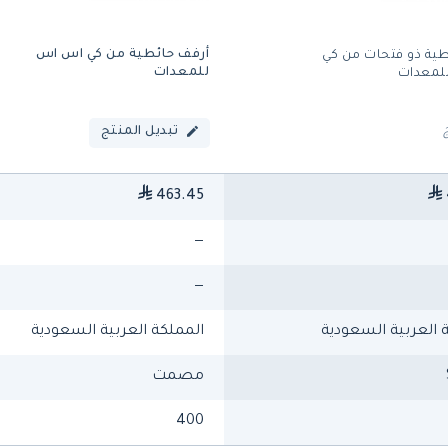
أرفف حائطية من كي اس اس
طية ذو فتحات من كي
للمعدات
لمعدات
تبديل المنتج
463.45
—
—
 العربية السعودية
المملكة العربية السعودية
مصمت
400