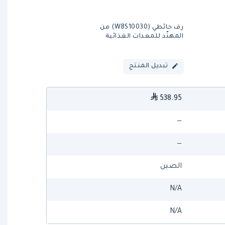
رف حائطي (WBS10030) من
المهنّد للمعدات الغذائية
تبديل المنتج
538.95
—
—
الصين
N/A
N/A