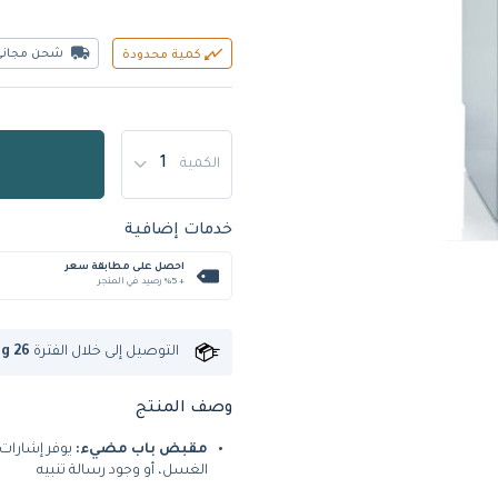
شحن مجاني
كمية محدودة
الكمية
خدمات إضافية
احصل على مطابقة سعر
+ %5 رصيد في المتجر
التوصيل إلى
خلال الفترة
ug 26
وصف المنتج
مقبض باب مضيء:
يوفر إشارات 
الغسل، أو وجود رسالة تنبيه