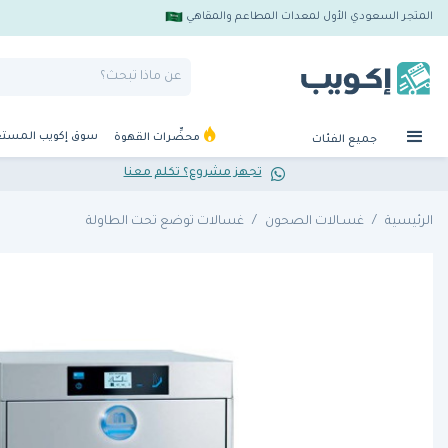
المتجر السعودي الأول لمعدات المطاعم والمقاهي
سوق إكويب المست
محضِّرات القهوة
جميع الفئات
تجهز مشروع؟ تكلم معنا
الرئيسية
غسـالات الصحون
غسالات توضع تحت الطاولة