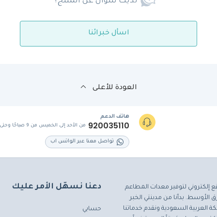
لديك سؤال عن المنتج؟
اسأل خبرائنا
العودة للأعلى
هاتف الدعم
920035110
من الأحد إلى الخميس من 9 صباحًا وحتى 5 مساءً
تواصل معنا عبر الواتس اب
دعنا نسهّل الأمر عليك
ع إلكتروني لتوفير معدات المطاعم
 الأوسط. بدأنا من مدينتي الخبر
ة العربية السعودية ونقدم خدماتنا
حسابي