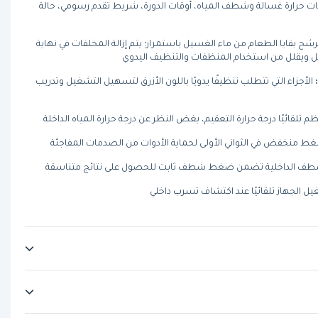
 حرارة غسالة وشطف المياه، أوقات الدورة، شريط تقدم رسومي، حالة
رشح بقايا الطعام من ماء الغسيل باستمرار؛ يتم إزالة المخلفات في نهاية
 ويقلل من استخدام المنظفات والتنظيف اليدوي
الأجزاء التي تتطلب تنظيفًا يدويًا باللون الأزرق لتسهيل التشغيل وتدريب
تلقائيًا درجة حرارة التعقيم، بغض النظر عن درجة حرارة المياه الداخلة
منخفض في الثواني الأولى لحماية الأدوات من الصدمات المفاجئة
ف الداخلية تضمن ضغط شطف ثابت للحصول على نتائج متناسقة
 الجهاز تلقائيًا عند اكتشاف تسرب داخلي