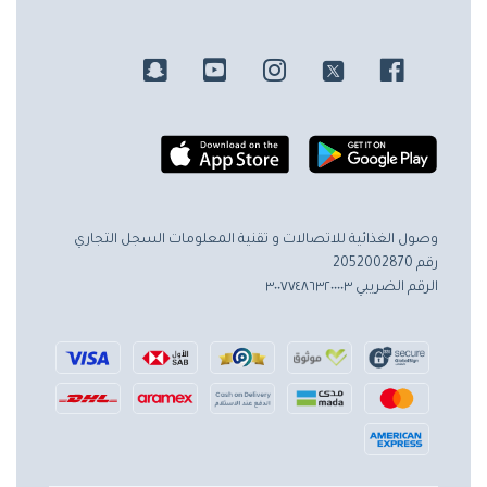
وصول الغذائية للاتصالات و تقنية المعلومات
السجل التجاري
رقم 2052002870
الرقم الضريبي ٣٠٠٧٧٤٨٦٣٢٠٠٠٠٣