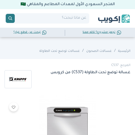
المتجر السعودي الأول لمعدات المطاعم والمقاهي
تجهز مشروع؟ تكلم معنا
تبحث عن قطع غيار؟
الرئيسية
غسـالات الصحون
غسالات توضع تحت الطاولة
المرجع: C537
غسالة توضع تحت الطاولة (C537) من كروبس