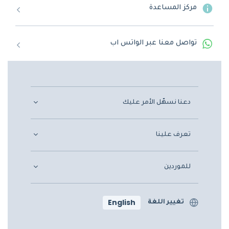
مركز المساعدة
تواصل معنا عبر الواتس اب
دعنا نسهّل الأمر عليك
تعرف علينا
للموردين
English
تغيير اللغة