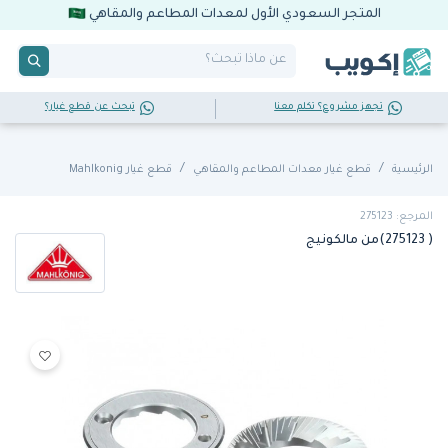
المتجر السعودي الأول لمعدات المطاعم والمقاهي
تجهز مشروع؟ تكلم معنا
تبحث عن قطع غيار؟
الرئيسية
قطع غيار معدات المطاعم والمقاهي
قطع غيار Mahlkonig
المرجع: 275123
( 275123)من مالكونيج