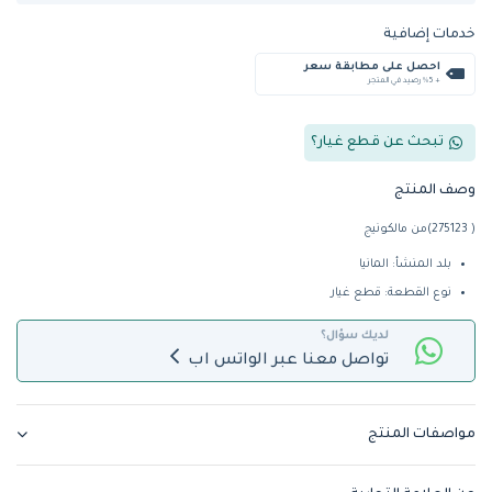
خدمات إضافية
احصل على مطابقة سعر
+ %5 رصيد في المتجر
تبحث عن قطع غيار؟
وصف المنتج
( 275123)من مالكونيج
بلد المنشأ: المانيا
نوع القطعة: قطع غيار
لديك سؤال؟
تواصل معنا عبر الواتس اب
مواصفات المنتج