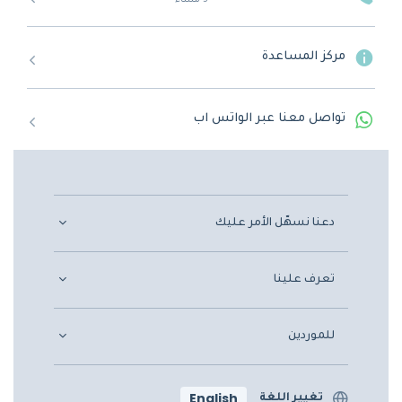
5 مساءً
مركز المساعدة
تواصل معنا عبر الواتس اب
دعنا نسهّل الأمر عليك
تعرف علينا
للموردين
English
تغيير اللغة