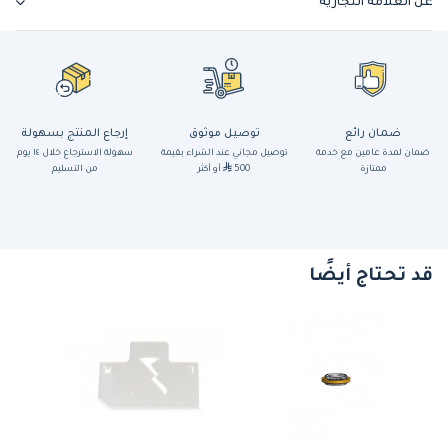
عن العلامة التجارية
ضمان رائع
توصيل موثوق
إرجاع المنتج بسهولة
ضمان لمدة عامين مع خدمة
توصيل مجاني عند الشراء بقيمة
سهولة الاسترجاع خلال ١٤ يوم
ممتازة
500
أو أكثر
من التسليم
قد تحتاج أيضًا