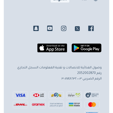
وصول الغذائية للاتصالات و تقنية المعلومات
السجل التجاري
رقم 2052002870
الرقم الضريبي ٣٠٠٧٧٤٨٦٣٢٠٠٠٠٣