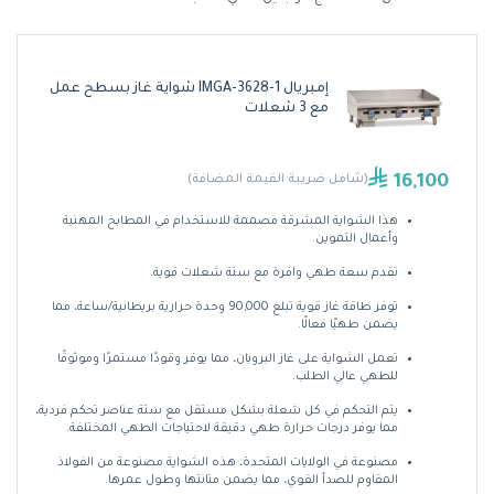
إمبريال IMGA-3628-1 شواية غاز بسطح عمل
مع 3 شعلات
16,100
(شامل ضريبة القيمة المضافة)
هذا الشواية المشرقة مصممة للاستخدام في المطابخ المهنية
وأعمال التموين.
تقدم سعة طهي وافرة مع ستة شعلات قوية.
توفر طاقة غاز قوية تبلغ 90,000 وحدة حرارية بريطانية/ساعة، مما
يضمن طهيًا فعالًا.
تعمل الشواية على غاز البروبان، مما يوفر وقودًا مستمرًا وموثوقًا
للطهي عالي الطلب.
يتم التحكم في كل شعلة بشكل مستقل مع ستة عناصر تحكم فردية،
مما يوفر درجات حرارة طهي دقيقة لاحتياجات الطهي المختلفة.
مصنوعة في الولايات المتحدة، هذه الشواية مصنوعة من الفولاذ
المقاوم للصدأ القوي، مما يضمن متانتها وطول عمرها.