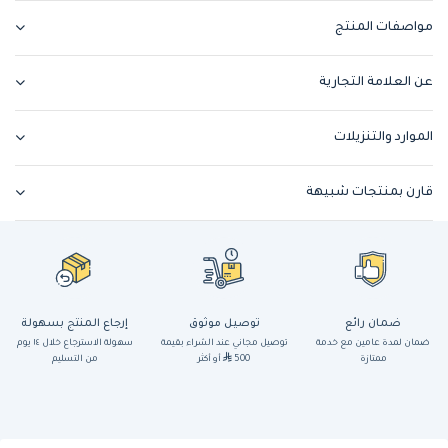
مواصفات المنتج
عن العلامة التجارية
الموارد والتنزيلات
قارن بمنتجات شبيهة
ضمان رائع
توصيل موثوق
إرجاع المنتج بسهولة
ضمان لمدة عامين مع خدمة
توصيل مجاني عند الشراء بقيمة
سهولة الاسترجاع خلال ١٤ يوم
ممتازة
500
أو أكثر
من التسليم