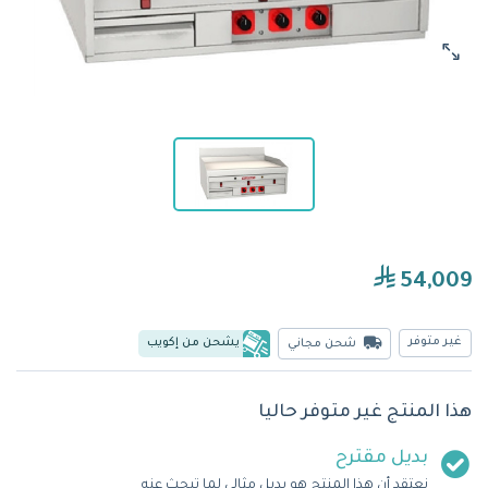
54,009
غير متوفر
يشحن من إكويب
شحن مجاني
هذا المنتج غير متوفر حاليا
بديل مقترح
نعتقد أن هذا المنتج هو بديل مثالي لما تبحث عنه