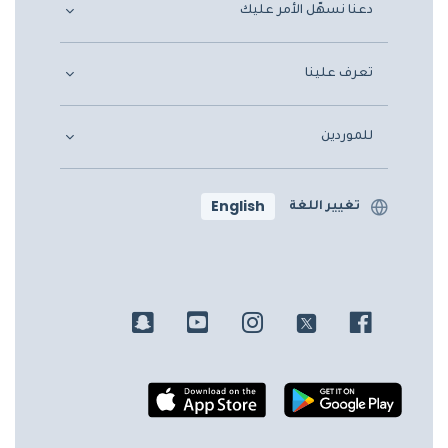
دعنا نسهّل الأمر عليك
تعرف علينا
للموردين
English
تغيير اللغة