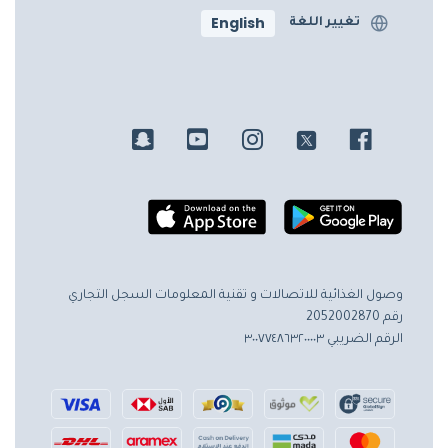
English
تغيير اللغة
وصول الغذائية للاتصالات و تقنية المعلومات
السجل التجاري
رقم 2052002870
الرقم الضريبي ٣٠٠٧٧٤٨٦٣٢٠٠٠٠٣