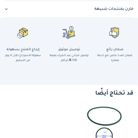
قارن بمنتجات شبيهة
ضمان رائع
توصيل موثوق
إرجاع المنتج بسهولة
ضمان لمدة عامين مع خدمة
توصيل مجاني عند الشراء بقيمة
سهولة الاسترجاع خلال ١٤ يوم
ممتازة
500
أو أكثر
من التسليم
قد تحتاج أيضًا