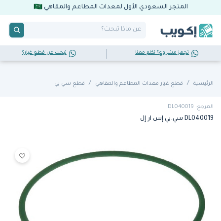
المتجر السعودي الأول لمعدات المطاعم والمقاهي
تجهز مشروع؟ تكلم معنا
تبحث عن قطع غيار؟
الرئيسية
قطع غيار معدات المطاعم والمقاهي
قطع سي بي
المرجع: DL040019
DL040019 سي.بي إس ار إل