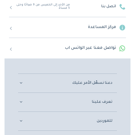
من الأحد إلى الخميس من 9 صباحًا وحتى
اتصل بنا
5 مساءً
مركز المساعدة
تواصل معنا عبر الواتس اب
دعنا نسهّل الأمر عليك
تعرف علينا
للموردين