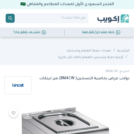
المتجر السعودي الأول لمعدات المطاعم والمقاهي
تجهز مشروع؟ تكلم معنا
تبحث عن قطع غيار؟
الرئيسية
معدات حفظ الطعام وتسخينه
أوعية حفظ وتسخين الطعام بالماء (بان ماري)
المرجع: BM4CW
دولاب عرض بخاصية التسخين( BM4CW)،من لينكات