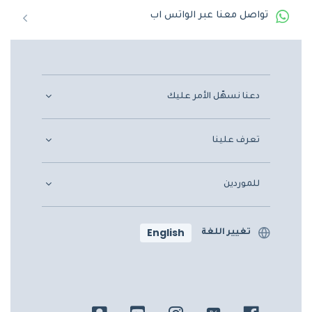
تواصل معنا عبر الواتس اب
دعنا نسهّل الأمر عليك
تعرف علينا
للموردين
English
تغيير اللغة