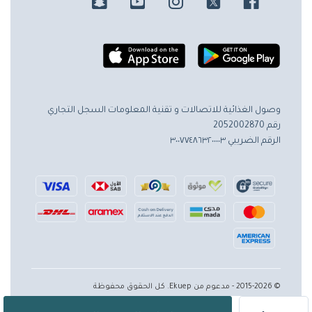
وصول الغذائية للاتصالات و تقنية المعلومات
السجل التجاري
رقم 2052002870
الرقم الضريبي ٣٠٠٧٧٤٨٦٣٢٠٠٠٠٣
© 2015-2026 - مدعوم من Ekuep. كل الحقوق محفوظة