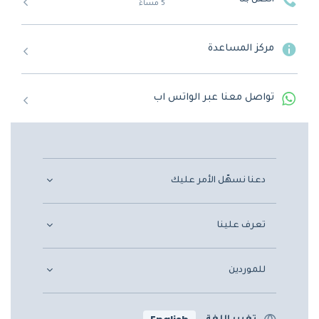
5 مساءً
مركز المساعدة
تواصل معنا عبر الواتس اب
دعنا نسهّل الأمر عليك
تعرف علينا
للموردين