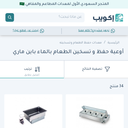
المتجر السعودي الأول لمعدات المطاعم والمقاهي
تجهز مشروع؟ تكلم معنا
تبحث عن قطع غيار؟
الرئيسية
معدات حفظ الطعام وتسخينه
أوعية حفظ و تسخين الطعام بالماء باين ماري
تصفية النتائج
ترتيب
أفضل تطابق
34 منتج