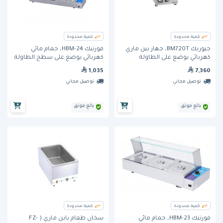
كمية محدودة
كمية محدودة
جيوريك BM720T، جهاز بين ماري
فورتيك HBM-24، حمام مائي
كهربائي يوضع على الطاولة
كهربائي يوضع على سطح الطاولة
1,035
7,360
توصيل مجاني
توصيل مجاني
بائع موثق
بائع موثق
كمية محدودة
كمية محدودة
فورتيك HBM-23، حمام مائي
سخان طعام باين ماري ( FZ-