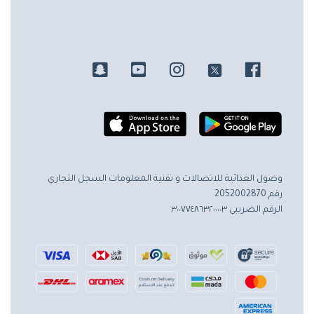
وصول الغذائية للاتصالات و تقنية المعلومات
السجل التجاري
رقم 2052002870
الرقم الضريبي ٣٠٠٧٧٤٨٦٣٢٠٠٠٠٣