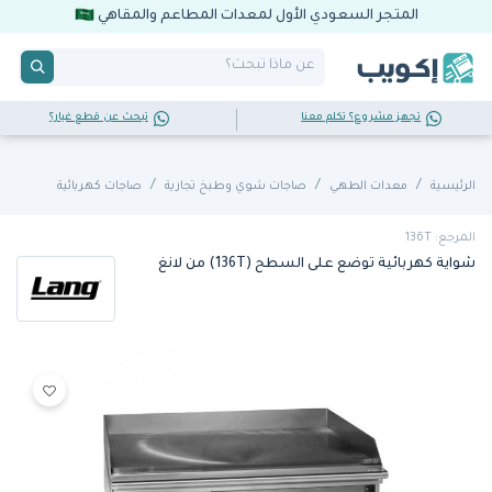
المتجر السعودي الأول لمعدات المطاعم والمقاهي
تجهز مشروع؟ تكلم معنا
تبحث عن قطع غيار؟
الرئيسية
معدات الطهي
صاجات شوي وطبخ تجارية
صاجات كهربائية
المرجع: 136T
شواية كهربائية توضع على السطح (136T) من لانغ