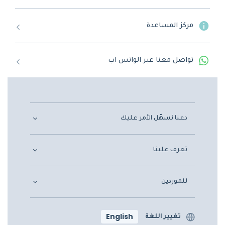
مركز المساعدة
تواصل معنا عبر الواتس اب
دعنا نسهّل الأمر عليك
تعرف علينا
للموردين
English
تغيير اللغة