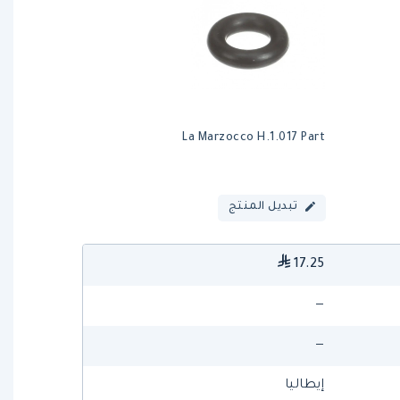
La Marzocco H.1.017 Part
تبديل المنتج
17.25
—
—
إيطاليا