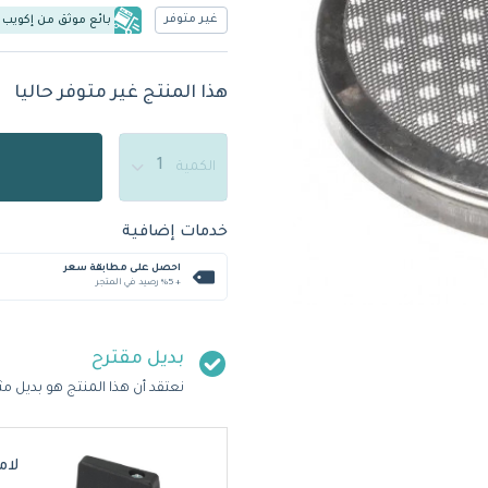
غير متوفر
بائع موثق من إكويب
هذا المنتج غير متوفر حاليا
الكمية
خدمات إضافية
احصل على مطابقة سعر
+ %5 رصيد في المتجر
بديل مقترح
نعتقد أن هذا المنتج هو بديل مث
لامارزوكو 