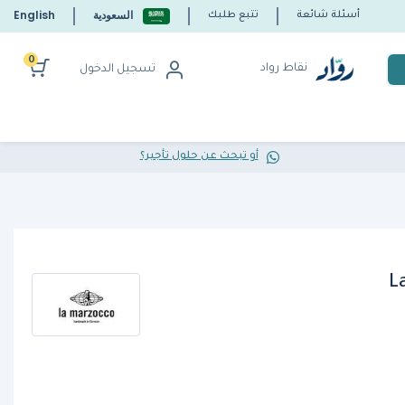
السعودية
English
أسئلة شائعة
تتبع طلبك
0
نقاط رواد
تسجيل الدخول
أو تبحث عن حلول تأجير؟
L