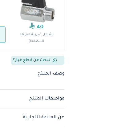
40
(شامل ضريبة القيمة
المضافة)
تبحث عن قطع غيار؟
وصف المنتج
مواصفات المنتج
عن العلامة التجارية