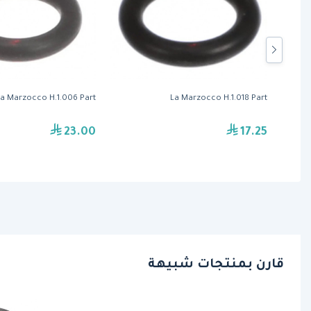
a Marzocco H.1.006 Part
La Marzocco H.1.018 Part
23.00
17.25
قارن بمنتجات شبيهة