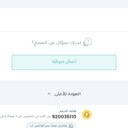
لديك سؤال عن المنتج؟
اسأل خبرائنا
العودة للأعلى
هاتف الدعم
920035110
من الأحد إلى الخميس من 9 صباحًا وحتى 5 مساءً
تواصل معنا عبر الواتس اب