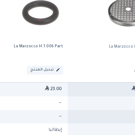
La Marzocco H.1.006 Part
La Marzocco 
تبديل المنتج
23.00
—
—
إيطاليا