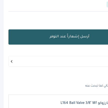
أرسل إشعاراً عند التوفر
الي لما تبحث عنه
L164 Ball Valve 3/8" Mf