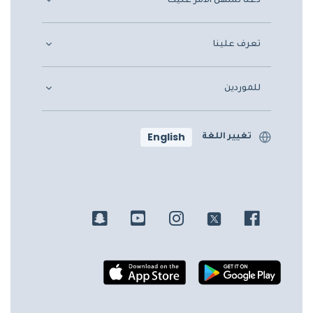
دعنا نسهّل الأمر عليك
تعرف علينا
للموردين
English
تغيير اللغة