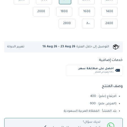
2000
1800
1600
1400
2800
٨٠٠
2400
تغيير الدولة
التوصيل إلى
خلال الفترة
16 Aug 26 - 23 Aug 26
خدمات إضافية
احصل على مطابقة سعر
+ %5 رصيد في المتجر
وصف المنتج
الارتفاع (ملم) : 400
(العرض ملم) : 600
بلد المنشأ : المملكة العربية السعودية
لديك سؤال؟