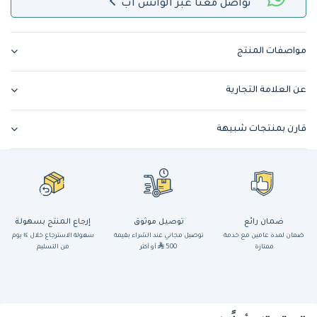
تواصل معنا عبر الواتس اب
مواصفات المنتج
عن العلامة التجارية
قارن بمنتجات شبيهة
ضمان رائع
توصيل موثوق
إرجاع المنتج بسهولة
ضمان لمدة عامين مع خدمة
توصيل مجاني عند الشراء بقيمة
سهولة الاسترجاع خلال ١٤ يوم
ممتازة
500
أو أكثر
من التسليم