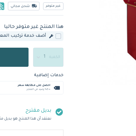
غير متوفر
شحن مجاني
هذا المنتج غير متوفر حاليا
أضف خدمة تركيب المعدة
الكمية
خدمات إضافية
احصل على مطابقة سعر
+ %5 رصيد في المتجر
بديل مقترح
نعتقد أن هذا المنتج هو بديل مث