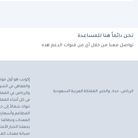
نحن دائماً هنا للمساعدة
تواصل معنا من خلال أي من قنوات الدعم هذه
إكويب هو أول موق
والمقاهي في الشرق
الرياض، جدة، والخبر، المملكة العربية السعودية
والرياض في المملك
في كل أنحاء المملك
تبوك شمالاً إلى جاز
المطاعم وأسعارنا 
المعدات ونطاقنا ا
يجعلنا الخيار الأ
صيانة معدات المط