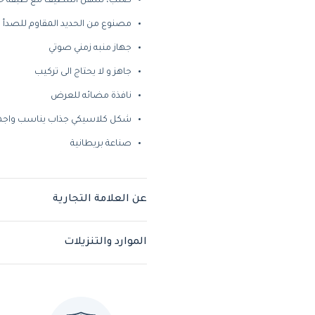
صلب، سهل التنظيف مع طبقة حما
مصنوع من الحديد المقاوم للصدأ 
جهاز منبه زمني صوتي
جاهز و لا يحتاج الى تركيب
نافذة مضائه للعرض
شكل كلاسيكي جذاب يناسب واجه
صناعة بريطانية
عن العلامة التجارية
الموارد والتنزيلات