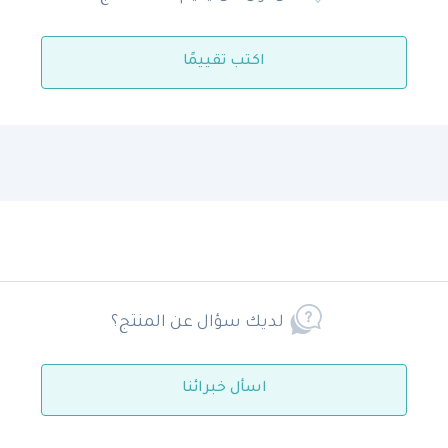
اكتب تقييمًا
لديك سؤال عن المنتج؟
اسأل خبرائنا