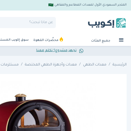
المتجر السعودي الأول لمعدات المطاعم والمقاهي
سوق إكويب المست
محضِّرات القهوة
جميع الفئات
تجهز مشروع؟ تكلم معنا
الرئيسية
معدات الطهي
معدات وأجهزة الطهي المختصة
مستلزمات ا