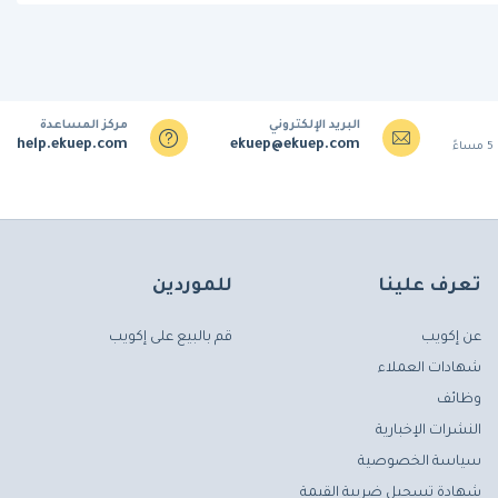
البريد الإلكتروني
مركز المساعدة
help.ekuep.com
ekuep@ekuep.com
تعرف علينا
للموردين
عن إكويب
قم بالبيع على إكويب
شهادات العملاء
وظائف
النشرات الإخبارية
سياسة الخصوصية
شهادة تسجيل ضريبة القيمة