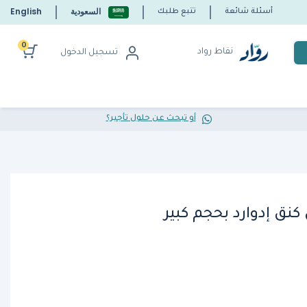
السعودية
English
أسئلة شائعة
تتبع طلبك
0
نقاط رواد
تسجيل الدخول
أو تبحث عن حلول تأجير؟
ق إدوارد بحجم كبير