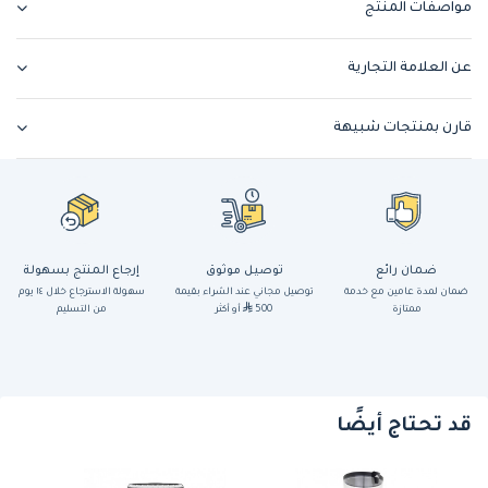
مواصفات المنتج
عن العلامة التجارية
قارن بمنتجات شبيهة
ضمان رائع
توصيل موثوق
إرجاع المنتج بسهولة
ضمان لمدة عامين مع خدمة
توصيل مجاني عند الشراء بقيمة
سهولة الاسترجاع خلال ١٤ يوم
ممتازة
500
أو أكثر
من التسليم
قد تحتاج أيضًا