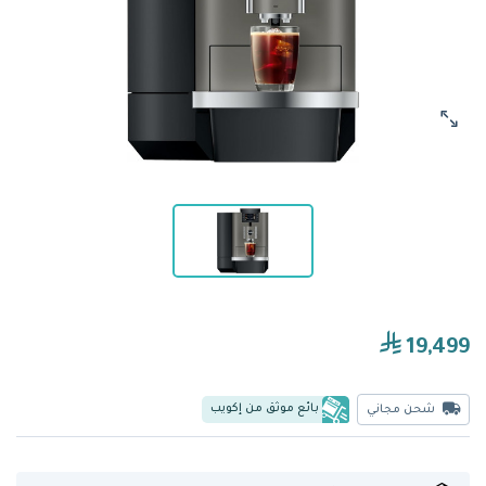
19,499
بائع موثق من إكويب
شحن مجاني