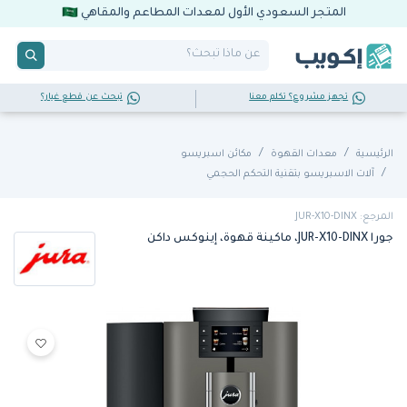
المتجر السعودي الأول لمعدات المطاعم والمقاهي
تجهز مشروع؟ تكلم معنا
تبحث عن قطع غيار؟
الرئيسية
معدات القهوة
مكائن اسبريسو
آلات الاسبريسو بتقنية التحكم الحجمي
المرجع: JUR-X10-DINX
جورا JUR-X10-DINX، ماكينة قهوة، إينوكس داكن