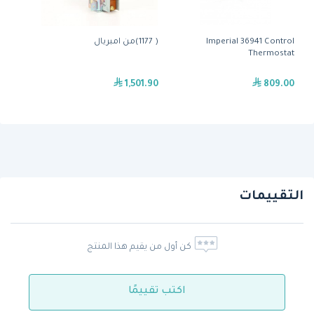
Imperial 36941 Control
( 1177)من امبريال
Thermostat
1,501.90
809.00
التقييمات
كن أول من يقيم هذا المنتج
اكتب تقييمًا