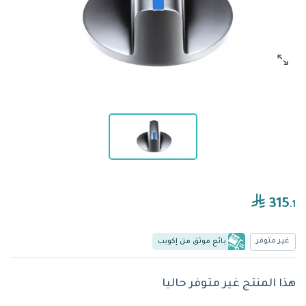
315
.1
غير متوفر
بائع موثق من إكويب
هذا المنتج غير متوفر حاليا