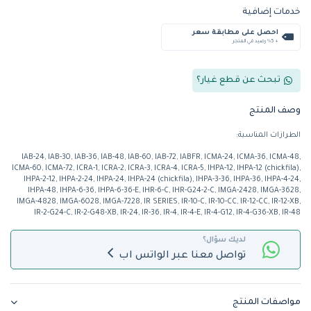
خدمات إضافية
احصل على مطابقة سعر
+ %5 رصيد في المتجر
تبحث عن قطع غيار؟
وصف المنتج
الطرازات المناسبة:
IAB-24, IAB-30, IAB-36, IAB-48, IAB-60, IAB-72, IABFR, ICMA-24, ICMA-36, ICMA-48,
ICMA-60, ICMA-72, ICRA-1, ICRA-2, ICRA-3, ICRA-4, ICRA-5, IHPA-12, IHPA-12 (chickfila),
IHPA-2-12, IHPA-2-24, IHPA-24, IHPA-24 (chickfila), IHPA-3-36, IHPA-36, IHPA-4-24,
IHPA-48, IHPA-6-36, IHPA-6-36-E, IHR-6-C, IHR-G24-2-C, IMGA-2428, IMGA-3628,
IMGA-4828, IMGA-6028, IMGA-7228, IR SERIES, IR-10-C, IR-10-CC, IR-12-CC, IR-12-XB,
IR-2-G24-C, IR-2-G48-XB, IR-24, IR-36, IR-4, IR-4-E, IR-4-G12, IR-4-G36-XB, IR-48
لديك سؤال؟
تواصل معنا عبر الواتس اب
مواصفات المنتج