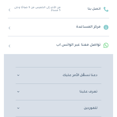
من الأحد إلى الخميس من 9 صباحًا وحتى
اتصل بنا
5 مساءً
مركز المساعدة
تواصل معنا عبر الواتس اب
دعنا نسهّل الأمر عليك
تعرف علينا
للموردين