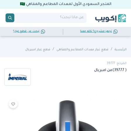
المتجر السعودي الأول لمعدات المطاعم والمقاهي
تجهز مشروع؟ تكلم معنا
تبحث عن قطع غيار؟
الرئيسية
قطع غيار معدات المطاعم والمقاهي
قطع غيار امبيريال
المرجع: 39777
( 39777)من امبريال