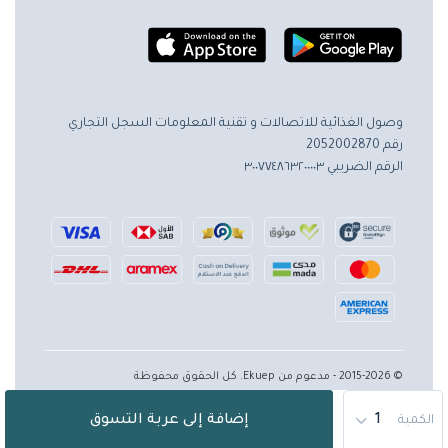
وصول الغذائية للاتصالات و تقنية المعلومات
السجل التجاري
رقم 2052002870
الرقم الضريبي ٣٠٠٧٧٤٨٦٣٢٠٠٠٠٣
© 2015-2026 - مدعوم من Ekuep. كل الحقوق محفوظة
إضافة إلى عربة التسوق
الكمية