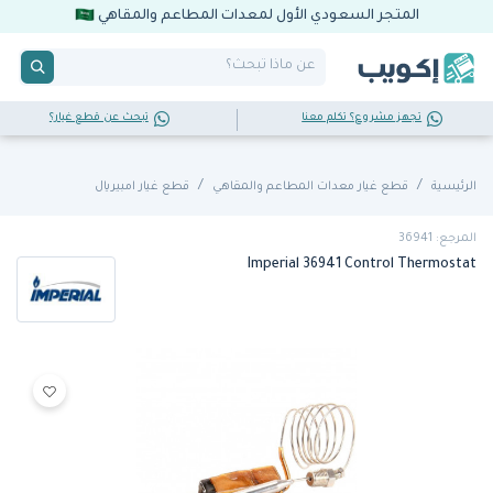
المتجر السعودي الأول لمعدات المطاعم والمقاهي
تجهز مشروع؟ تكلم معنا
تبحث عن قطع غيار؟
الرئيسية
قطع غيار معدات المطاعم والمقاهي
قطع غيار امبيريال
المرجع: 36941
Imperial 36941 Control Thermostat