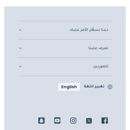
دعنا نسهّل الأمر عليك
تعرف علينا
للموردين
English
تغيير اللغة