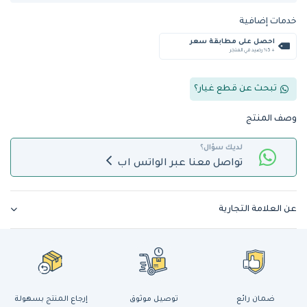
خدمات إضافية
احصل على مطابقة سعر
+ %5 رصيد في المتجر
تبحث عن قطع غيار؟
وصف المنتج
لديك سؤال؟
تواصل معنا عبر الواتس اب
عن العلامة التجارية
ضمان رائع
توصيل موثوق
إرجاع المنتج بسهولة