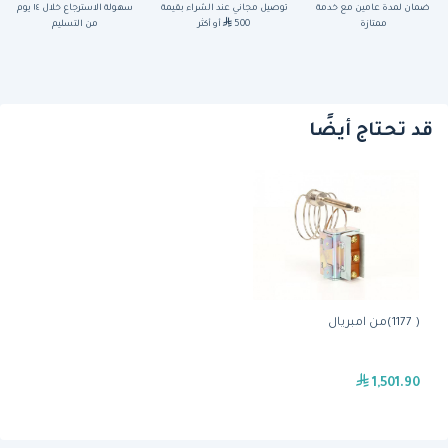
ضمان لمدة عامين مع خدمة
توصيل مجاني عند الشراء بقيمة
سهولة الاسترجاع خلال ١٤ يوم
ممتازة
500
أو أكثر
من التسليم
قد تحتاج أيضًا
( 1177)من امبريال
1,501.90