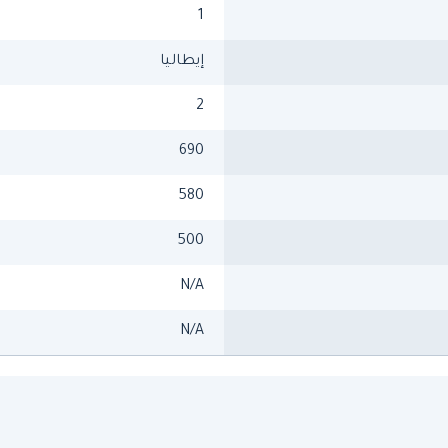
1
إيطاليا
2
690
580
500
N/A
N/A