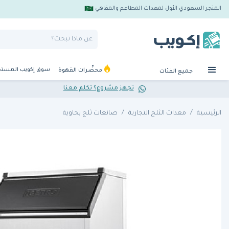
المتجر السعودي الأول لمعدات المطاعم والمقاهي
سوق إكويب المست
محضِّرات القهوة
جميع الفئات
تجهز مشروع؟ تكلم معنا
الرئيسية
معدات الثلج التجارية
صانعات ثلج بحاوية