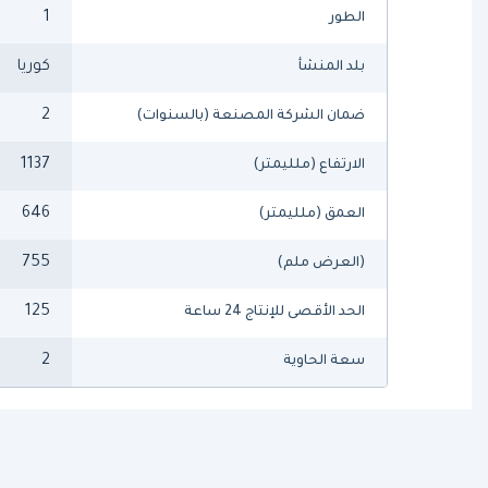
1
الطور
كوريا
بلد المنشأ
2
ضمان الشركة المصنعة (بالسنوات)
1137
الارتفاع (ملليمتر)
646
العمق (ملليمتر)
755
(العرض ملم)
125
الحد الأقصى للإنتاج 24 ساعة
2
سعة الحاوية