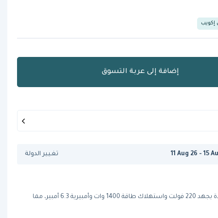
 إكويب
إضافة إلى عربة التسوق
11 Aug 26 - 15 A
تغيير الدولة
يعمل جهاز صناعة الثلج عالي الجودة بجهد 220 فولت واستهلاك طاقة 1400 وات وأمبيرية 6.3 أمبير، مما