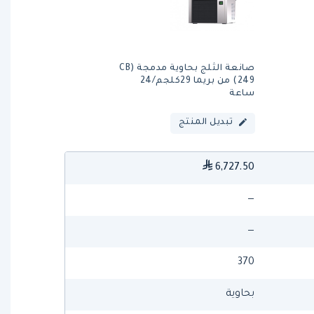
صانعة الثلج بحاوية مدمجة (CB
249) من بريما 29كلجم/24
ساعة
تبديل المنتج
6,727.50
—
—
370
بحاوية