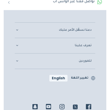
تواصل معنا عبر الواتس اب
دعنا نسهّل الأمر عليك
تعرف علينا
للموردين
English
تغيير اللغة