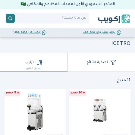
المتجر السعودي الأول لمعدات المطاعم والمقاهي
تجهز مشروع؟ تكلم معنا
تبحث عن قطع غيار؟
ICETRO
تصفية النتائج
ترتيب
أفضل تطابق
17 منتج
20% خصم
18% خصم