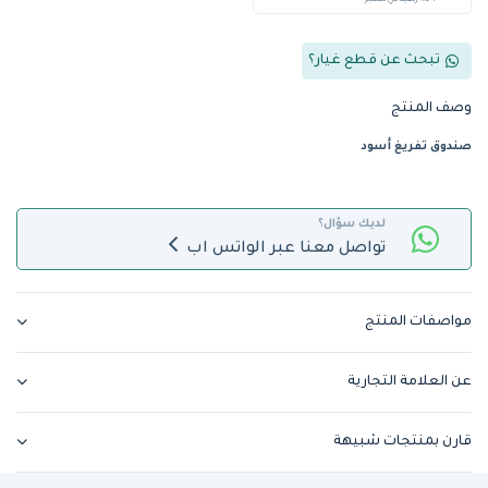
+ %5 رصيد في المتجر
تبحث عن قطع غيار؟
وصف المنتج
صندوق تفريغ أسود
لديك سؤال؟
تواصل معنا عبر الواتس اب
مواصفات المنتج
عن العلامة التجارية
قارن بمنتجات شبيهة