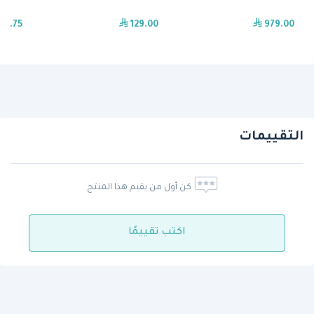
73.75
129.00
979.00
التقييمات
كن أول من يقيم هذا المنتج
اكتب تقييمًا