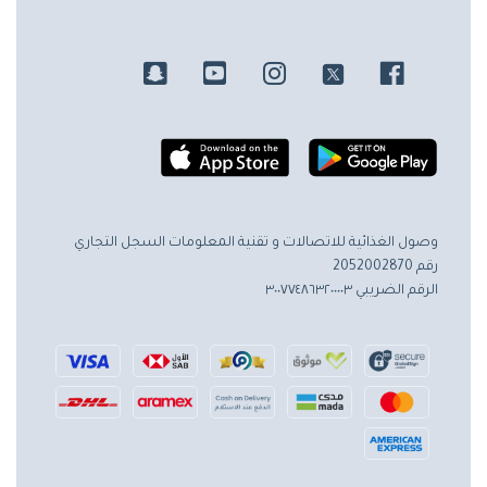
وصول الغذائية للاتصالات و تقنية المعلومات
السجل التجاري
رقم 2052002870
الرقم الضريبي ٣٠٠٧٧٤٨٦٣٢٠٠٠٠٣