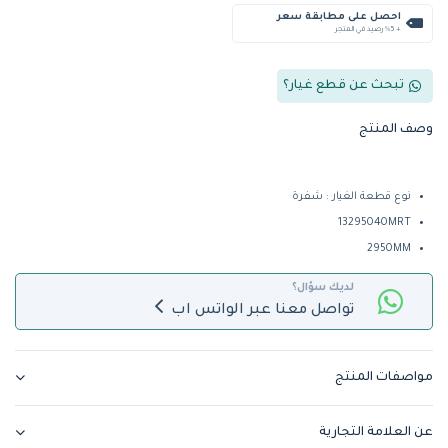
احصل على مطابقة سعر
+ %5 رصيد في المتجر
تبحث عن قطع غيار؟
وصف المنتج
نوع قطعة الغيار : شفرة
13295040MRT
2950MM
لديك سؤال؟
تواصل معنا عبر الواتس اب
مواصفات المنتج
عن العلامة التجارية