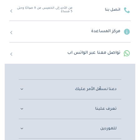
من الأحد إلى الخميس من 9 صباحًا وحتى
اتصل بنا
5 مساءً
مركز المساعدة
تواصل معنا عبر الواتس اب
دعنا نسهّل الأمر عليك
تعرف علينا
للموردين