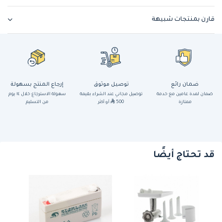
قارن بمنتجات شبيهة
ضمان رائع
توصيل موثوق
إرجاع المنتج بسهولة
ضمان لمدة عامين مع خدمة
توصيل مجاني عند الشراء بقيمة
سهولة الاسترجاع خلال ١٤ يوم
ممتازة
500
أو أكثر
من التسليم
قد تحتاج أيضًا