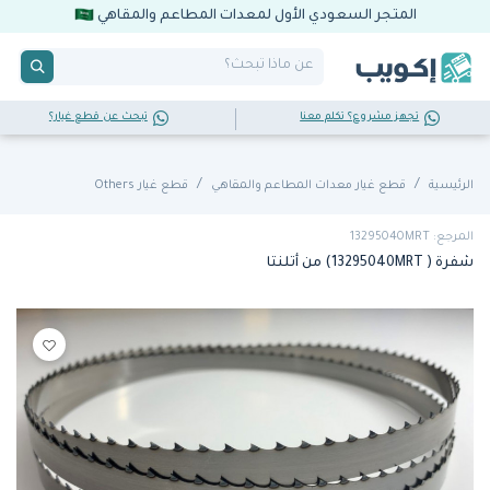
المتجر السعودي الأول لمعدات المطاعم والمقاهي
تجهز مشروع؟ تكلم معنا
تبحث عن قطع غيار؟
الرئيسية
قطع غيار معدات المطاعم والمقاهي
قطع غيار Others
المرجع: 13295040MRT
شفرة ( 13295040MRT) من أتلنتا