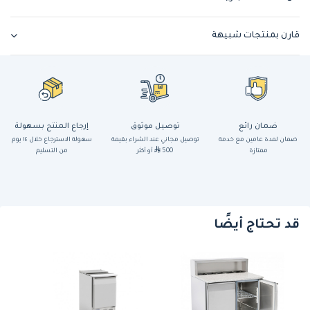
قارن بمنتجات شبيهة
ضمان رائع
توصيل موثوق
إرجاع المنتج بسهولة
ضمان لمدة عامين مع خدمة
توصيل مجاني عند الشراء بقيمة
سهولة الاسترجاع خلال ١٤ يوم
ممتازة
500
أو أكثر
من التسليم
قد تحتاج أيضًا