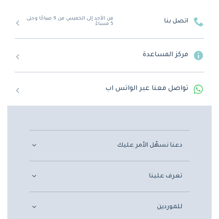
من الأحد إلى الخميس من 9 صباحًا وحتى
اتصل بنا
5 مساءً
مركز المساعدة
تواصل معنا عبر الواتس اب
دعنا نسهّل الأمر عليك
تعرف علينا
للموردين