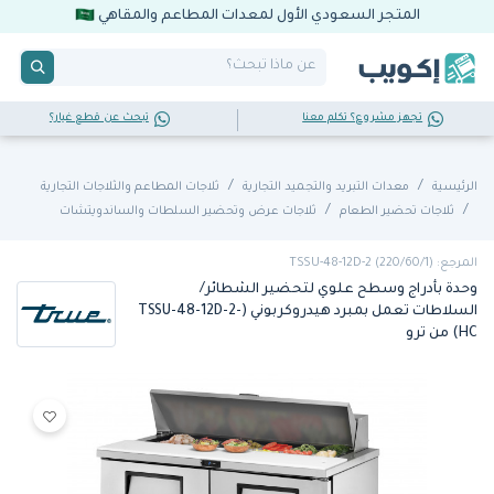
المتجر السعودي الأول لمعدات المطاعم والمقاهي
تجهز مشروع؟ تكلم معنا
تبحث عن قطع غيار؟
الرئيسية
معدات التبريد والتجميد التجارية
ثلاجات المطاعم والثلاجات التجارية
ثلاجات تحضير الطعام
ثلاجات عرض وتحضير السلطات والساندويتشات
المرجع: TSSU-48-12D-2 (220/60/1)
وحدة بأدراج وسطح علوي لتحضير الشطائر/
السلاطات تعمل بمبرد هيدروكربوني (TSSU-48-12D-2-
HC) من ترو