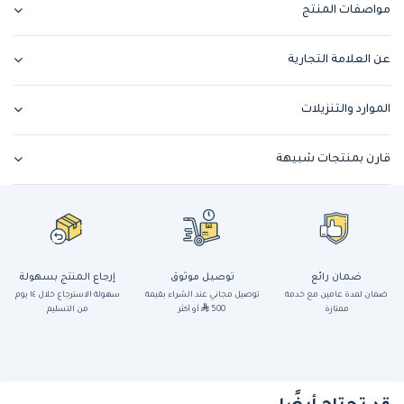
مواصفات المنتج
عن العلامة التجارية
الموارد والتنزيلات
قارن بمنتجات شبيهة
ضمان رائع
توصيل موثوق
إرجاع المنتج بسهولة
ضمان لمدة عامين مع خدمة
توصيل مجاني عند الشراء بقيمة
سهولة الاسترجاع خلال ١٤ يوم
ممتازة
500
أو أكثر
من التسليم