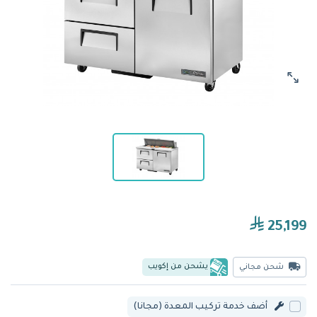
25,199
يشحن من إكويب
شحن مجاني
أضف خدمة تركيب المعدة (مجانا)