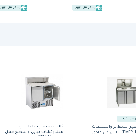
يشحن من إكويب
يشحن من إكويب
من إكويب
ثلاجة تحضير سلطات و
ضير الشطائر والسلطات
سندوتشات بباين و سطح عمل