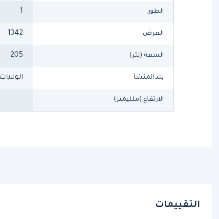
1
الطور
1342
العرض
205
السعة (لتر)
الولايات
بلد المنشأ
الارتفاع (ملليمتر)
التقييمات