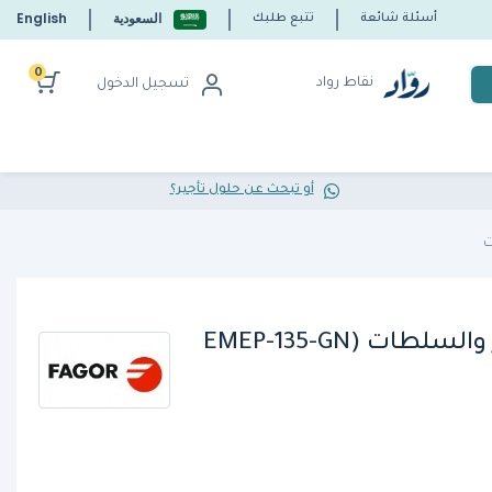
السعودية
English
أسئلة شائعة
تتبع طلبك
0
نقاط رواد
تسجيل الدخول
أو تبحث عن حلول تأجير؟
ت
ثلاجة تحضير الشطائر والسلطات (EMEP-135-GN