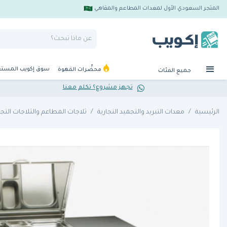
المتجر السعودي الأول لمعدات المطاعم والمقاهي
سوق إكويب المست
محضِّرات القهوة
جميع الفئات
تجهز مشروع؟ تكلم معنا
الرئيسية
معدات التبريد والتجميد التجارية
ثلاجات المطاعم والثلاجات التجا