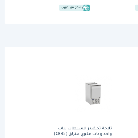
يشحن من إكويب
ثلاجة تحضير السلطات بباب
واحد و باب علوي منزلق (CR45)