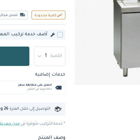
شحن مجاني
كمية محدودة
أضف خدمة تركيب المعدة
الكمية
خدمات إضافية
احصل على مطابقة سعر
+ %5 رصيد في المتجر
التوصيل إلى
خلال الفترة
ug 26
* خدمة التركيب متوفرة في
مدن معينة
وصف المنتج