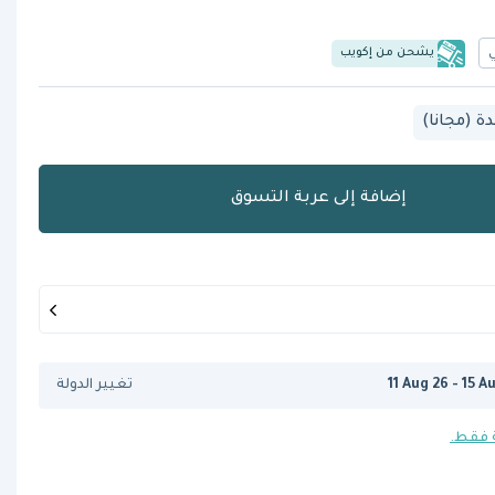
يشحن من إكويب
 (مجانا)
إضافة إلى عربة التسوق
11 Aug 26 - 15 A
تغيير الدولة
 فقط.