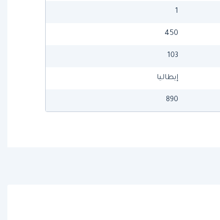
1
450
103
إيطاليا
890