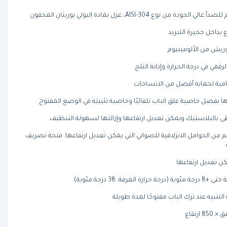
وع AISI-304، عزل بمادة البولي يوريثان المحقون
 بداخل حجيرة التبريد
 وريش من الألومينيوم
قمي في درجة الحرارة وإذابة الثلج
امية لحماية أفضل من الاتساخات
بفضل خاصية غلق الباب تلقائيًا وخاصية تثبيته في الوضع المفتوح
 بالبلاستيك ويمكن تعديل ارتفاعها وإزالتها لسهولة التنظيف
قات لكل باب: 1 شبكة و2 طقم من الحوامل الانزلاقية للصواني التي يمكن تعديل ارتفاعها. فتحة تصريف
كن تعديل ارتفاعها