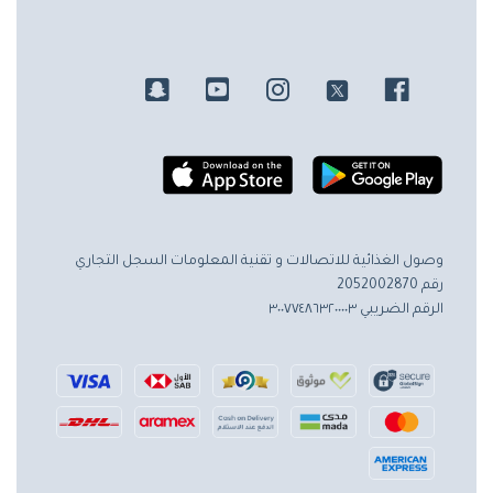
وصول الغذائية للاتصالات و تقنية المعلومات
السجل التجاري
رقم 2052002870
الرقم الضريبي ٣٠٠٧٧٤٨٦٣٢٠٠٠٠٣