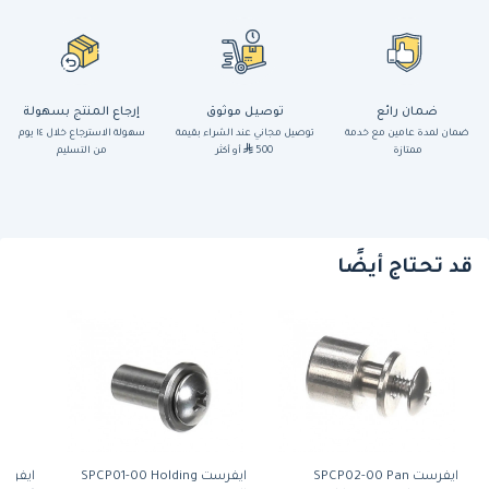
ضمان رائع
توصيل موثوق
إرجاع المنتج بسهولة
ضمان لمدة عامين مع خدمة
توصيل مجاني عند الشراء بقيمة
سهولة الاسترجاع خلال ١٤ يوم
ممتازة
500
أو أكثر
من التسليم
قد تحتاج أيضًا
ايفرست SPCP02-00 Pan
ايفرست SPCP01-00 Holding