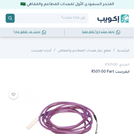
المتجر السعودي الأول لمعدات المطاعم والمقاهي
تجهز مشروع؟ تكلم معنا
تبحث عن قطع غيار؟
الرئيسية
قطع غيار معدات المطاعم والمقاهي
أجزاء ايفرست
المرجع: RS01-00
ايفرست RS01-00 Part