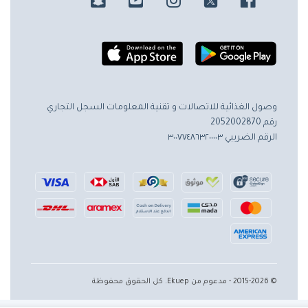
وصول الغذائية للاتصالات و تقنية المعلومات
السجل التجاري
رقم 2052002870
الرقم الضريبي ٣٠٠٧٧٤٨٦٣٢٠٠٠٠٣
© 2015-2026 - مدعوم من Ekuep. كل الحقوق محفوظة