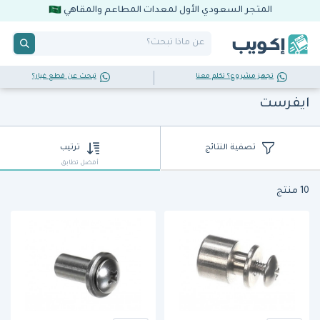
المتجر السعودي الأول لمعدات المطاعم والمقاهي
تجهز مشروع؟ تكلم معنا
تبحث عن قطع غيار؟
ايفرست
تصفية النتائج
ترتيب
أفضل تطابق
10 منتج