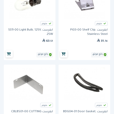
متوفر
متوفر
ايفرست PI03-00 Shelf Clip,
ايفرست SS11-00 Light Bulb, 125V,
25W
Stainless Steel
63
31
.51
.74
بائع موثق
بائع موثق
متوفر
متوفر
ايفرست BDG04-01 Door Gasket,
ايفرست CBLBS01-00 CUTTING