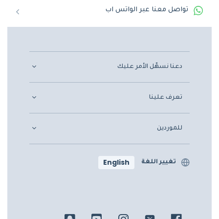
تواصل معنا عبر الواتس اب
دعنا نسهّل الأمر عليك
تعرف علينا
للموردين
English
تغيير اللغة