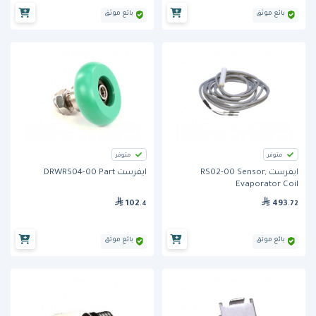
بائع موثق
بائع موثق
متوفر
متوفر
ايفرست RS02-00 Sensor,
ايفرست DRWRS04-00 Part
Evaporator Coil
102
493
.4
.72
بائع موثق
بائع موثق