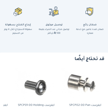
ضمان رائع
توصيل موثوق
إرجاع المنتج بسهولة
ضمان لمدة عامين مع خدمة
توصيل مجاني عند الشراء بقيمة
سهولة الاسترجاع خلال ١٤ يوم
ممتازة
500
أو أكثر
من التسليم
قد تحتاج أيضًا
ايفرست SPCP02-00 Pan
ايفرست SPCP01-00 Holding