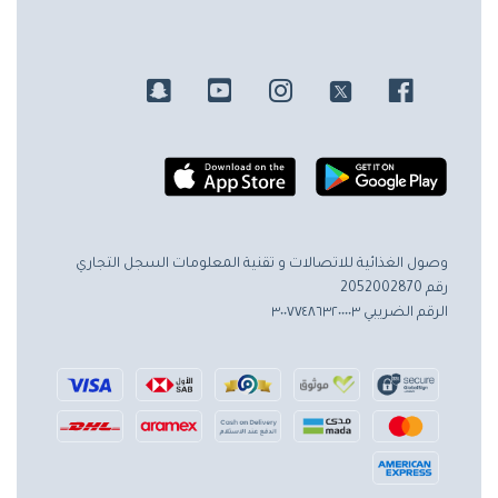
وصول الغذائية للاتصالات و تقنية المعلومات
السجل التجاري
رقم 2052002870
الرقم الضريبي ٣٠٠٧٧٤٨٦٣٢٠٠٠٠٣