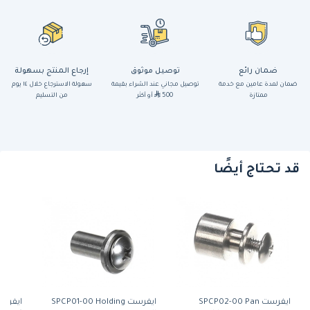
ضمان رائع
توصيل موثوق
إرجاع المنتج بسهولة
ضمان لمدة عامين مع خدمة
توصيل مجاني عند الشراء بقيمة
سهولة الاسترجاع خلال ١٤ يوم
ممتازة
500
أو أكثر
من التسليم
قد تحتاج أيضًا
ايفرست SPCP02-00 Pan
ايفرست SPCP01-00 Holding