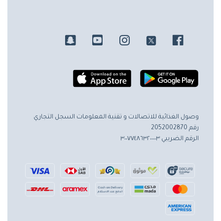
وصول الغذائية للاتصالات و تقنية المعلومات
السجل التجاري
رقم 2052002870
الرقم الضريبي ٣٠٠٧٧٤٨٦٣٢٠٠٠٠٣