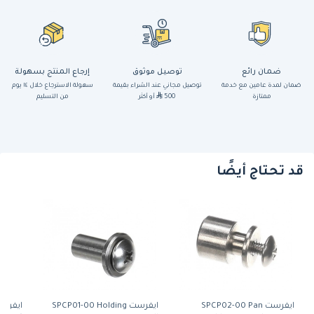
ضمان رائع
توصيل موثوق
إرجاع المنتج بسهولة
ضمان لمدة عامين مع خدمة
توصيل مجاني عند الشراء بقيمة
سهولة الاسترجاع خلال ١٤ يوم
ممتازة
500
أو أكثر
من التسليم
قد تحتاج أيضًا
ايفرست SPCP02-00 Pan
ايفرست SPCP01-00 Holding