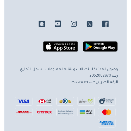
وصول الغذائية للاتصالات و تقنية المعلومات
السجل التجاري
رقم 2052002870
الرقم الضريبي ٣٠٠٧٧٤٨٦٣٢٠٠٠٠٣