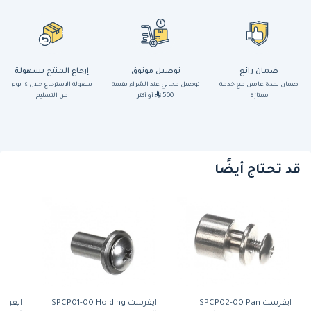
ضمان رائع
توصيل موثوق
إرجاع المنتج بسهولة
ضمان لمدة عامين مع خدمة
توصيل مجاني عند الشراء بقيمة
سهولة الاسترجاع خلال ١٤ يوم
ممتازة
500
أو أكثر
من التسليم
قد تحتاج أيضًا
ايفرست SPCP02-00 Pan
ايفرست SPCP01-00 Holding