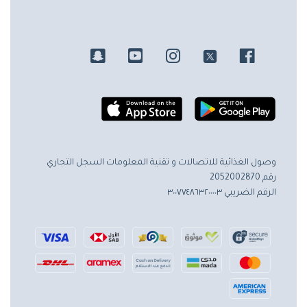
وصول الغذائية للاتصالات و تقنية المعلومات
السجل التجاري
رقم 2052002870
الرقم الضريبي ٣٠٠٧٧٤٨٦٣٢٠٠٠٠٣