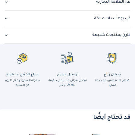
عن العلامة التجارية
فيديوهات ذات علاقة
قارن بمنتجات شبيهة
ضمان رائع
توصيل موثوق
إرجاع المنتج بسهولة
ضمان لمدة عامين مع خدمة
توصيل مجاني عند الشراء بقيمة
سهولة الاسترجاع خلال ١٤ يوم
ممتازة
500
أو أكثر
من التسليم
قد تحتاج أيضًا