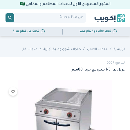
المتجر السعودي الأول لمعدات المطاعم والمقاهي
تجهز مشروع؟ تكلم معنا
تبحث عن قطع غيار؟
الرئيسية
معدات الطهي
صاجات شوي وطبخ تجارية
صاجات غاز
المرجع: 6007
جريل غاز 1/3 محززمع خزنة 80سم