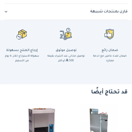
قارن بمنتجات شبيهة
ضمان رائع
توصيل موثوق
إرجاع المنتج بسهولة
ضمان لمدة عامين مع خدمة
توصيل مجاني عند الشراء بقيمة
سهولة الاسترجاع خلال ١٤ يوم
ممتازة
500
أو أكثر
من التسليم
قد تحتاج أيضًا