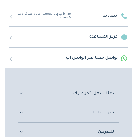
من الأحد إلى الخميس من 9 صباحًا وحتى
اتصل بنا
5 مساءً
مركز المساعدة
تواصل معنا عبر الواتس اب
دعنا نسهّل الأمر عليك
تعرف علينا
للموردين