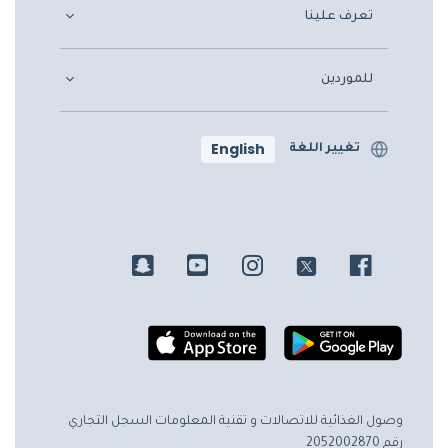
تعرف علينا
للموردين
English
تغيير اللغة
وصول الغذائية للاتصالات و تقنية المعلومات
السجل التجاري
رقم 2052002870