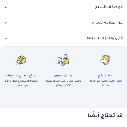
مواصفات المنتج
عن العلامة التجارية
قارن بمنتجات شبيهة
ضمان رائع
توصيل موثوق
إرجاع المنتج بسهولة
ضمان لمدة عامين مع خدمة
توصيل مجاني عند الشراء بقيمة
سهولة الاسترجاع خلال ١٤ يوم
ممتازة
500
أو أكثر
من التسليم
قد تحتاج أيضًا