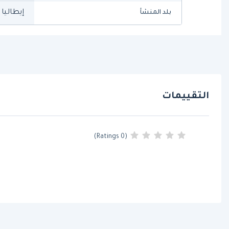
إيطاليا
بلد المنشأ
التقييمات
(0 Ratings)