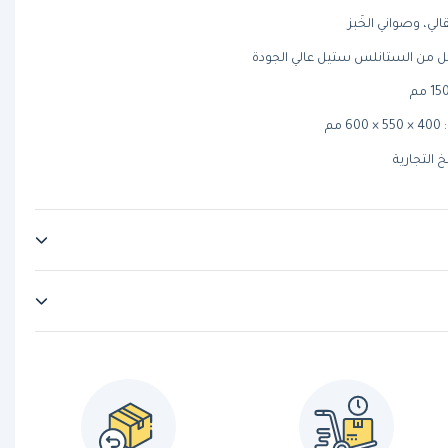
لي، وصواني الخَبز
ل من الستانلس ستيل عالي الجودة
م
التجارية