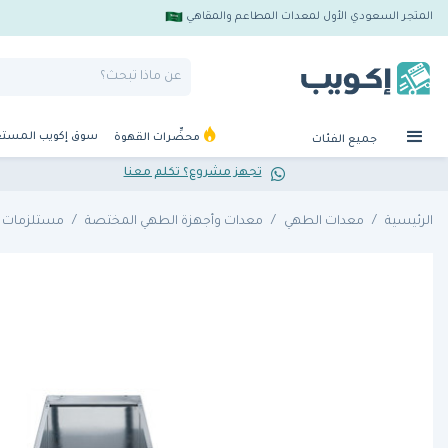
المتجر السعودي الأول لمعدات المطاعم والمقاهي
سوق إكويب المست
محضِّرات القهوة
جميع الفئات
تجهز مشروع؟ تكلم معنا
الرئيسية
معدات الطهي
معدات وأجهزة الطهي المختصة
مستلزمات ا