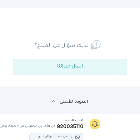
لديك سؤال عن المنتج؟
اسأل خبرائنا
العودة للأعلى
هاتف الدعم
920035110
من الأحد إلى الخميس من 9 صباحًا وحتى 5 مساءً
تواصل معنا عبر الواتس اب