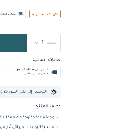
شحن مجاني
كمية محدودة
الكمية
خدمات إضافية
احصل على مطابقة سعر
+ %5 رصيد في المتجر
التوصيل إلى
خلال الفترة
ug 26
وصف المنتج
وحدة قاعدة مفتوحة مصممة للتركيب أسفل 
مناسبة لتركيبات الجزر التي تُدار من