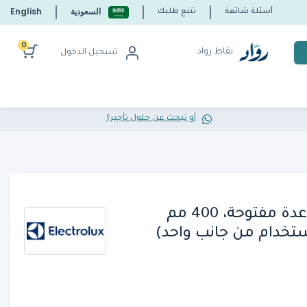
السعودية
English
أسئلة شائعة
تتبع طلبك
0
نقاط رواد
تسجيل الدخول
أو تبحث عن حلول تأجير؟
إلكترولوكس، وحدة قاعدة مفتوحة، 400 مم