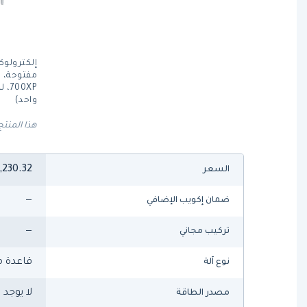
إلكترولو
0XP
واحد)
هذا المنتج
,230.32
السعر
—
ضمان إكويب الإضافي
—
تركيب مجاني
قاعدة م
نوع آلة
لا يوجد
مصدر الطاقة