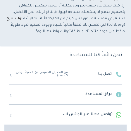
إذا كنت تبحث عن حنفية ديبر ويل عملية أو حوض تغميس للمقاهي
بتصميم مدمج لا يستهلك مساحة كبيرة، فإننا نوفر لك الحل الأفضل.
استثمر في مغسلة ملاعق ايس كريم من الماركة الألمانية الرائدة
لولسبيرج
(Lolsberg) التي تضمن لك تدفقاً مثالياً للمياه وجودة تصنيع تدوم طويلاً.
حافظ على جودة منتجاتك ونظافة أدواتك واطلبها اليوم!
نحن دائماً هنا للمساعدة
من الأحد إلى الخميس من 9 صباحًا وحتى
اتصل بنا
5 مساءً
مركز المساعدة
تواصل معنا عبر الواتس اب