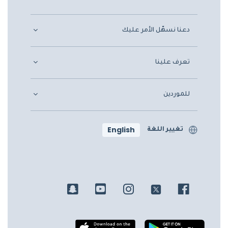
دعنا نسهّل الأمر عليك
تعرف علينا
للموردين
English
تغيير اللغة