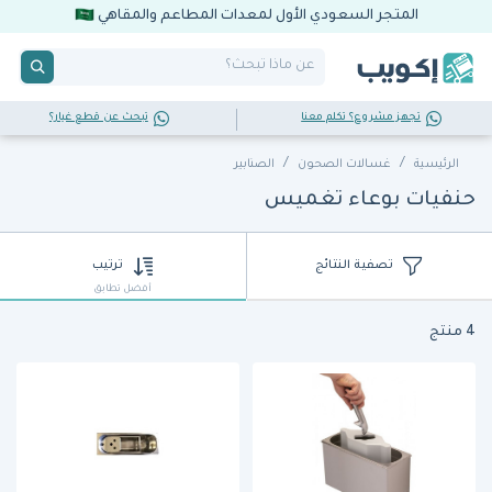
المتجر السعودي الأول لمعدات المطاعم والمقاهي
تجهز مشروع؟ تكلم معنا
تبحث عن قطع غيار؟
الرئيسية
غسـالات الصحون
الصنابير
حنفيات بوعاء تغميس
تصفية النتائج
ترتيب
أفضل تطابق
4 منتج