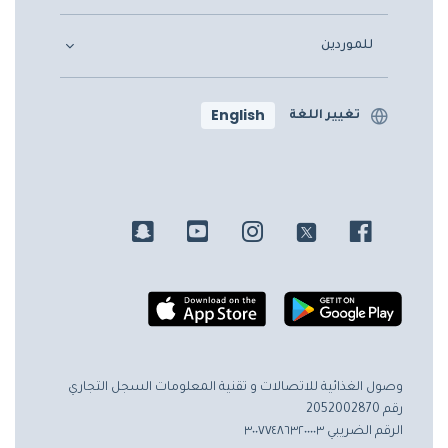
للموردين
English
تغيير اللغة
وصول الغذائية للاتصالات و تقنية المعلومات
السجل التجاري
رقم 2052002870
الرقم الضريبي ٣٠٠٧٧٤٨٦٣٢٠٠٠٠٣