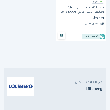
متوفر
جهاز التنظيف بالرش لمغارف
وملاعق الآيس كريم (930003) من
لولزبرج
3,389
توصيل مجاني
يشحن من إكويب
عن العلامة التجارية
Lölsberg