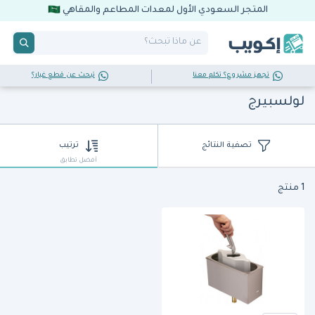
المتجر السعودي الأول لمعدات المطاعم والمقاهي
تجهز مشروع؟ تكلم معنا
تبحث عن قطع غيار؟
لولسبيرج
تصفية النتائج
ترتيب
أفضل تطابق
1 منتج