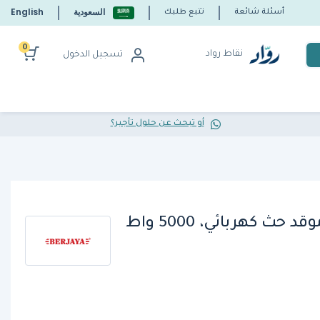
السعودية
English
أسئلة شائعة
تتبع طلبك
0
نقاط رواد
تسجيل الدخول
أو تبحث عن حلول تأجير؟