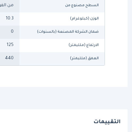
من الفو
السطح مصنوع من
10.3
الوزن (كيلوغرام)
0
ضمان الشركة المصنعة (بالسنوات)
125
الارتفاع (ملليمتر)
440
العمق (ملليمتر)
التقييمات