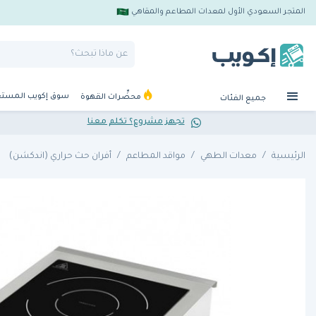
المتجر السعودي الأول لمعدات المطاعم والمقاهي
سوق إكويب المست
محضِّرات القهوة
جميع الفئات
تجهز مشروع؟ تكلم معنا
الرئيسية
معدات الطهي
مواقد المطاعم
أفران حث حراري (اندكشن)