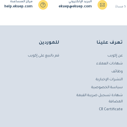
البريد الإلكتروني
مركز المساعدة
help.ekuep.com
ekuep@ekuep.com
تعرف علينا
للموردين
عن إكويب
قم بالبيع على إكويب
شهادات العملاء
وظائف
النشرات الإخبارية
سياسة الخصوصية
شهادة تسجيل ضريبة القيمة
المضافة
CR Certificate