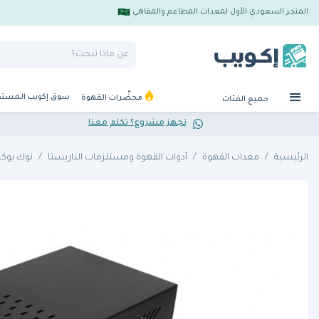
المتجر السعودي الأول لمعدات المطاعم والمقاهي
سوق إكويب المست
محضِّرات القهوة
جميع الفئات
تجهز مشروع؟ تكلم معنا
الرئيسية
معدات القهوة
أدوات القهوة ومستلزمات الباريستا
نوك بوكس