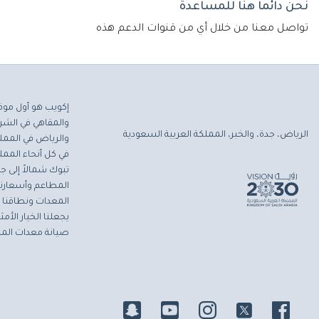
نحن دائماً هنا للمساعدة
تواصل معنا من خلال أي من قنوات الدعم هذه
إكويب هو أول موق
والمقاهي في الشرق
الرياض، جدة، والخبر، المملكة العربية السعودية
والرياض في المملك
في كل أنحاء المملك
تبوك شمالاً إلى جاز
المطاعم وأسعارنا 
المعدات ونطاقنا ا
يجعلنا الخيار الأ
صيانة معدات المط