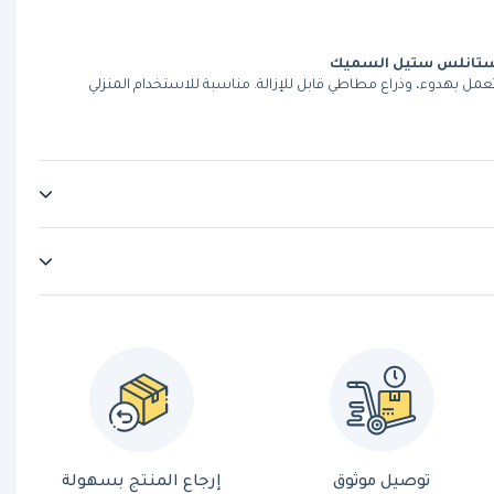
لستانلس ستيل السميك
لانزلاق، تعمل بهدوء، وذراع مطاطي قابل للإزالة. مناسبة للاستخدام المنزلي
توصيل موثوق
إرجاع المنتج بسهولة