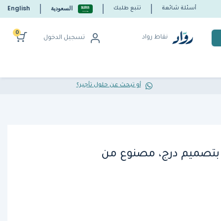
السعودية
English
أسئلة شائعة
تتبع طلبك
0
نقاط رواد
تسجيل الدخول
أو تبحث عن حلول تأجير؟
بتصميم درج، مصنوع من