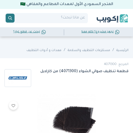
المتجر السعودي الأول لمعدات المطاعم والمقاهي
تجهز مشروع؟ تكلم معنا
تبحث عن قطع غيار؟
الرئيسية
مستلزمات التنظيف والسلامة
معدات و أدوات التنظيف
المرجع: 4071300
قطعة تنظيف صواني الشواء (4071300) من كارلايل