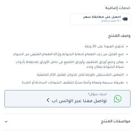
خدمات إضافية
احصل على مطابقة سعر
+ %5 رصيد في المتجر
وصف المنتج
تحتوي العبوة على 20 ورقة 
ضع القليل من زيت الطعام لحماية الشواية وإزالة الطعام المتبقي من الشواء
يمكن وضع أوراق التنظيف وأوراق التلميع في حامل الأوراق للاحتفاظ بأدوات 
صيانة الشواية بمكان واحد
التبطين البلاستيكي بالورقة قابل للذوبان لتقليل الآثار المتبقية
طريقة سريعة وفعالة وآمنة صحيًا لتنظيف الشوايات الساخنة أو الباردة
لديك سؤال؟
تواصل معنا عبر الواتس اب
مواصفات المنتج