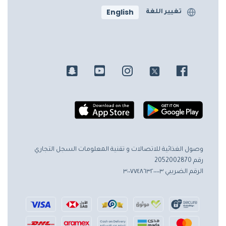
English
تغيير اللغة
وصول الغذائية للاتصالات و تقنية المعلومات
السجل التجاري
رقم 2052002870
الرقم الضريبي ٣٠٠٧٧٤٨٦٣٢٠٠٠٠٣