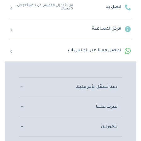
من الأحد إلى الخميس من 9 صباحًا وحتى
اتصل بنا
5 مساءً
مركز المساعدة
تواصل معنا عبر الواتس اب
دعنا نسهّل الأمر عليك
تعرف علينا
للموردين