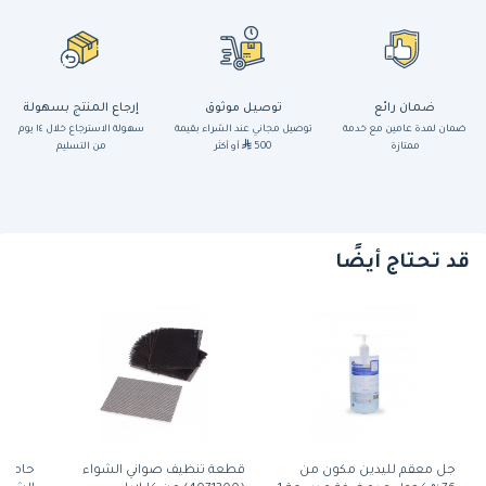
ضمان رائع
توصيل موثوق
إرجاع المنتج بسهولة
ضمان لمدة عامين مع خدمة
توصيل مجاني عند الشراء بقيمة
سهولة الاسترجاع خلال ١٤ يوم
ممتازة
500
أو أكثر
من التسليم
قد تحتاج أيضًا
جل معقم لليدين مكون من
قطعة تنظيف صواني الشواء
حامل 