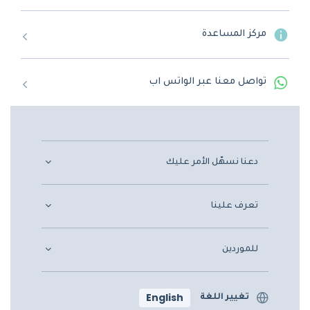
مركز المساعدة
تواصل معنا عبر الواتس اب
دعنا نسهّل الأمر عليك
تعرف علينا
للموردين
English
تغيير اللغة