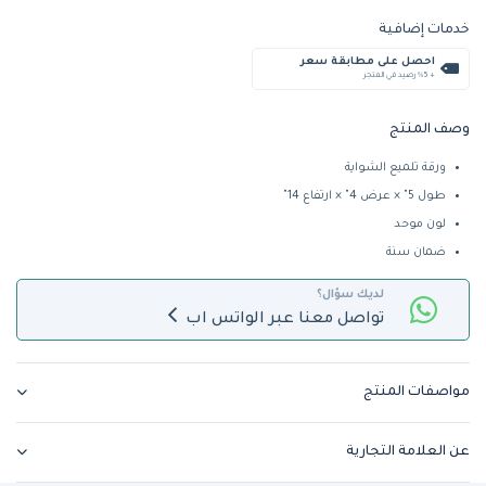
خدمات إضافية
احصل على مطابقة سعر
+ %5 رصيد في المتجر
وصف المنتج
ورقة تلميع الشواية
طول 5" × عرض 4" × ارتفاع 14"  
لون موحد
ضمان سنة 
لديك سؤال؟
تواصل معنا عبر الواتس اب
مواصفات المنتج
عن العلامة التجارية