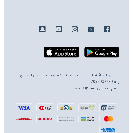
وصول الغذائية للاتصالات و تقنية المعلومات
السجل التجاري
رقم 2052002870
الرقم الضريبي ٣٠٠٧٧٤٨٦٣٢٠٠٠٠٣