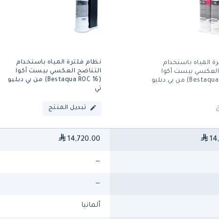
نظام فلترة المياه باستخدام
ة المياه باستخدام
التناضح العكسي بيست أكوا
العكسي بيست أكوا
(bestaqua ROC 16) من بي دبليو
(bestaqua ROC 14) من بي دبليو
تي
تبديل المنتج
14,720.00
14
—
—
ألمانيا