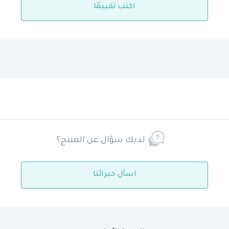
اكتب تقييمًا
لديك سؤال عن المنتج؟
اسأل خبرائنا