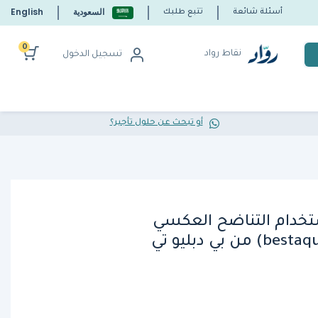
السعودية
English
أسئلة شائعة
تتبع طلبك
0
نقاط رواد
تسجيل الدخول
أو تبحث عن حلول تأجير؟
ستخدام التناضح العكسي