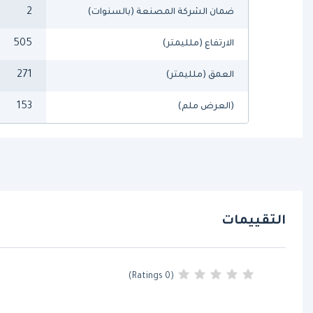
2
ضمان الشركة المصنعة (بالسنوات)
505
الارتفاع (ملليمتر)
271
العمق (ملليمتر)
153
(العرض ملم)
التقييمات
(0 Ratings)