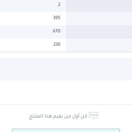
2
395
670
230
كن أول من يقيم هذا المنتج