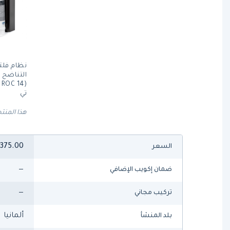
نظام فلتر
التناضح 
تي
هذا المنتج
,375.00
السعر
—
ضمان إكويب الإضافي
—
تركيب مجاني
ألمانيا
بلد المنشأ