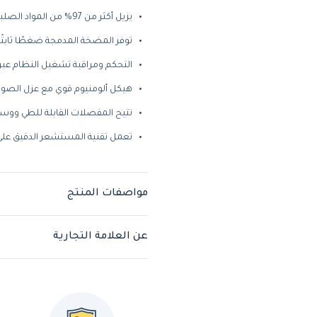
يزيل أكثر من 97% من المواد الصلبة الذائبة والمعادن من الماء
توفر المضخة المدمجة ضغطًا ثابتً
التحكم ومراقبة تشغيل النظام عبر تطبيق ال
هيكل ألومنيوم قوي مع عزل الصو
تتيح المفصلات القابلة للطي ووس
تعمل تقنية المستشعر الدقيق على
مواصفات المنتج
عن العلامة التجارية