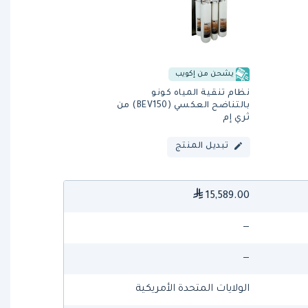
يشحن من إكويب
نظام تنقية المياه كونو
بالتناضح العكسي (BEV150) من
ثري إم
تبديل المنتج
15,589.00
—
—
الولايات المتحدة الأمريكية