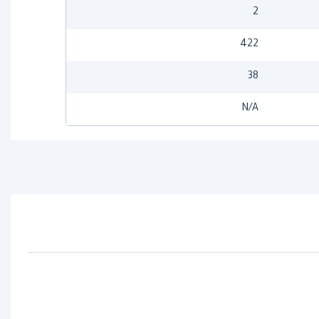
2
422
38
N/A