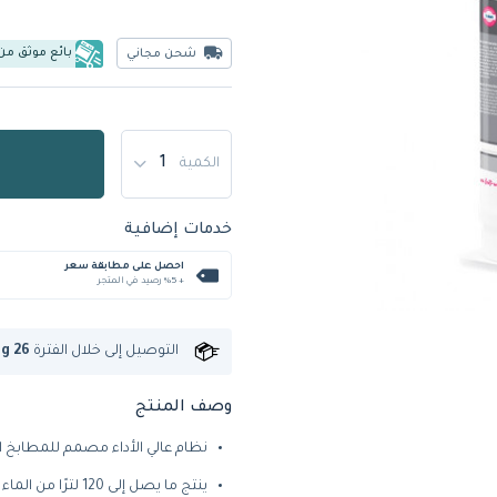
بائع موثق من
شحن مجاني
الكمية
خدمات إضافية
احصل على مطابقة سعر
+ %5 رصيد في المتجر
التوصيل إلى
خلال الفترة
ug 26
وصف المنتج
نظام عالي الأداء مصمم للمطابخ ال
ينتج ما يصل إلى 120 لترًا من الماء النقي في الساعة