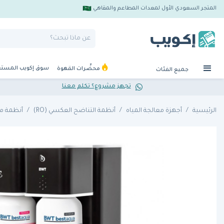
المتجر السعودي الأول لمعدات المطاعم والمقاهي
سوق إكويب المست
محضِّرات القهوة
جميع الفئات
تجهز مشروع؟ تكلم معنا
الرئيسية
أجهزة معالجة المياه
أنظمة التناضح العكسي (RO)
أنظمة مت