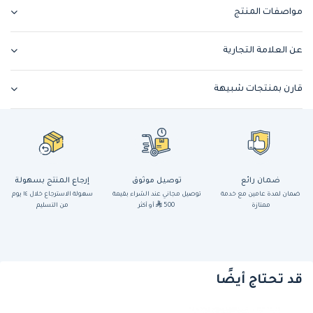
مواصفات المنتج
عن العلامة التجارية
قارن بمنتجات شبيهة
ضمان رائع
توصيل موثوق
إرجاع المنتج بسهولة
ضمان لمدة عامين مع خدمة
توصيل مجاني عند الشراء بقيمة
سهولة الاسترجاع خلال ١٤ يوم
ممتازة
500
أو أكثر
من التسليم
قد تحتاج أيضًا