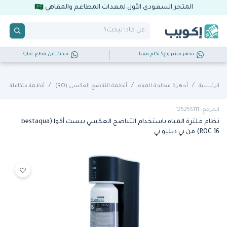
المتجر السعودي الأول لمعدات المطاعم والمقاهي
تجهز مشروع؟ تكلم معنا
تبحث عن قطع غيار؟
الرئيسية
أجهزة معالجة المياه
أنظمة التناضح العكسي (RO)
أنظمة متكاملة
المرجع: 125255111
نظام فلترة المياه باستخدام التناضح العكسي بيست أكوا (bestaqua
ROC 16) من بي دبليو تي