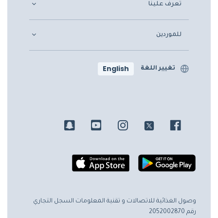
تعرف علينا
للموردين
English
تغيير اللغة
وصول الغذائية للاتصالات و تقنية المعلومات
السجل التجاري
رقم 2052002870