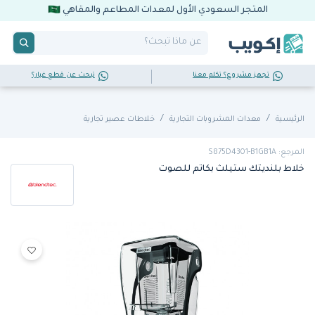
المتجر السعودي الأول لمعدات المطاعم والمقاهي
تجهز مشروع؟ تكلم معنا
تبحث عن قطع غيار؟
الرئيسية
معدات المشروبات التجارية
خلاطات عصير تجارية
المرجع: S875D4301-B1GB1A
خلاط بلنديتك ستيلث بكاتم للصوت