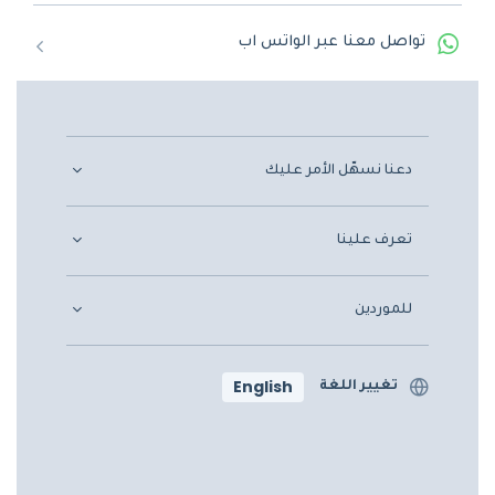
تواصل معنا عبر الواتس اب
دعنا نسهّل الأمر عليك
تعرف علينا
للموردين
English
تغيير اللغة