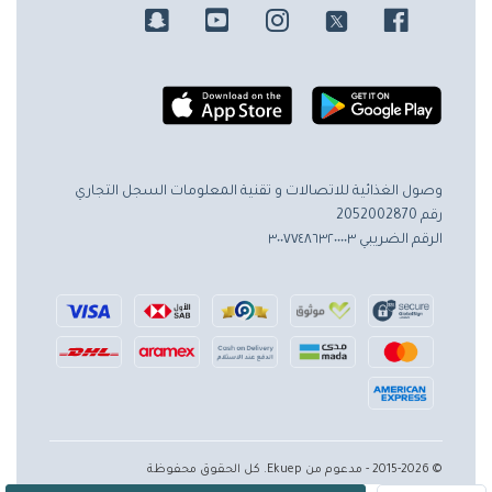
وصول الغذائية للاتصالات و تقنية المعلومات
السجل التجاري
رقم 2052002870
الرقم الضريبي ٣٠٠٧٧٤٨٦٣٢٠٠٠٠٣
© 2015-2026 - مدعوم من Ekuep. كل الحقوق محفوظة